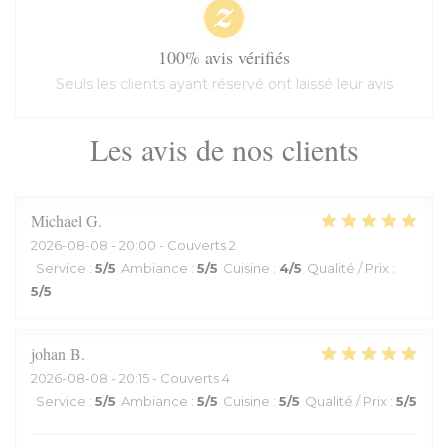
100% avis vérifiés
Seuls les clients ayant réservé ont laissé leur avis
Les avis de nos clients
Michael
G
2026-08-08
- 20:00 - Couverts 2
Service
:
5
/5
Ambiance
:
5
/5
Cuisine
:
4
/5
Qualité / Prix
:
5
/5
johan
B
2026-08-08
- 20:15 - Couverts 4
Service
:
5
/5
Ambiance
:
5
/5
Cuisine
:
5
/5
Qualité / Prix
:
5
/5