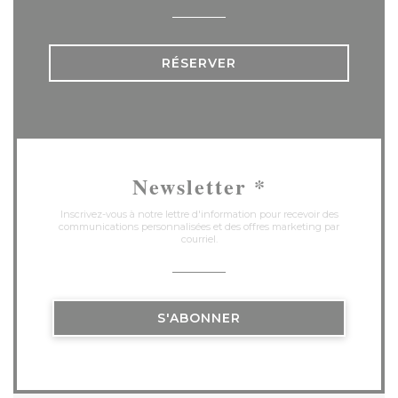
RÉSERVER
Newsletter
*
Inscrivez-vous à notre lettre d'information pour recevoir des
communications personnalisées et des offres marketing par
courriel.
S'ABONNER