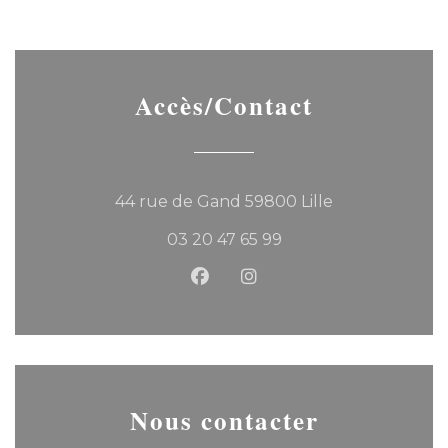
Accès/Contact
((ouvre une no
44 rue de Gand 59800 Lille
03 20 47 65 99
Facebook ((ouvre une nouvel
Instagram ((ouvre une 
Nous contacter