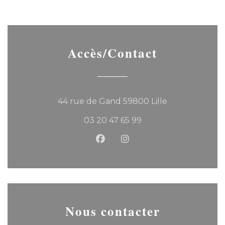
Accès/Contact
((ouvre une no
44 rue de Gand 59800 Lille
03 20 47 65 99
Facebook ((ouvre une nouvel
Instagram ((ouvre une 
Nous contacter