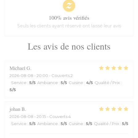
100% avis vérifiés
Seuls les clients ayant réservé ont laissé leur avis
Les avis de nos clients
Michael
G
2026-08-08
- 20:00 - Couverts 2
Service
:
5
/5
Ambiance
:
5
/5
Cuisine
:
4
/5
Qualité / Prix
:
5
/5
johan
B
2026-08-08
- 20:15 - Couverts 4
Service
:
5
/5
Ambiance
:
5
/5
Cuisine
:
5
/5
Qualité / Prix
:
5
/5