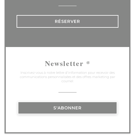
RÉSERVER
Newsletter
*
Inscrivez-vous à notre lettre d'information pour recevoir des
communications personnalisées et des offres marketing par
courriel.
S'ABONNER