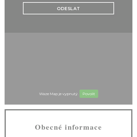
Waze Map je vypnutý.
Povolit
Obecné informace