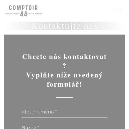
Panel pro správu cookies
Kontaktujte nás
Chcete nás kontaktovat
?
Vyplňte níže uvedený
formulář!