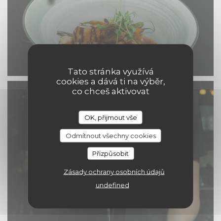
Tato stránka využívá
cookies a dává ti na výběr,
co chceš aktivovat
OK, přijmout vše
Odmítnout všechny cookies
Přizpůsobit
Zásady ochrany osobních údajů
undefined