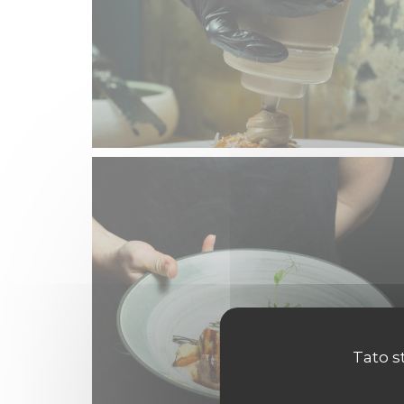
Tato s