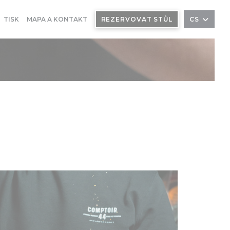
TISK
MAPA A KONTAKT
REZERVOVAT STŮL
CS