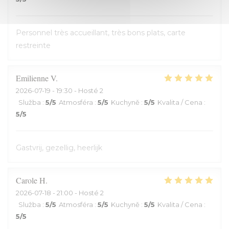
Personnel très accueillant, très bons plats, carte
restreinte
Emilienne
V
2026-07-19
- 19:30 - Hosté 2
Služba
:
5
/5
Atmosféra
:
5
/5
Kuchyně
:
5
/5
Kvalita / Cena
:
5
/5
Gastvrij, gezellig, heerlijk
Carole
H
2026-07-18
- 21:00 - Hosté 2
Služba
:
5
/5
Atmosféra
:
5
/5
Kuchyně
:
5
/5
Kvalita / Cena
:
5
/5