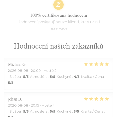
100% certifikovaná hodnocení
Hodnocení poskytují pouze klienti, kteří učinili
rezervace
Hodnocení našich zákazníků
Michael
G
2026-08-08
- 20:00 - Hosté 2
Služba
:
5
/5
Atmosféra
:
5
/5
Kuchyně
:
4
/5
Kvalita / Cena
:
5
/5
johan
B
2026-08-08
- 20:15 - Hosté 4
Služba
:
5
/5
Atmosféra
:
5
/5
Kuchyně
:
5
/5
Kvalita / Cena
: