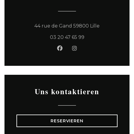
((öffnet ein n
44 rue de Gand 59800 Lille
03 20 47 65 99
Facebook ((öffnet ein neues
Instagram ((öffnet ein
Uns kontaktieren
RESERVIEREN