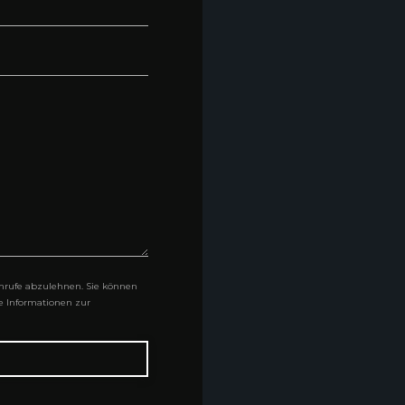
rufe abzulehnen. Sie können
re Informationen zur