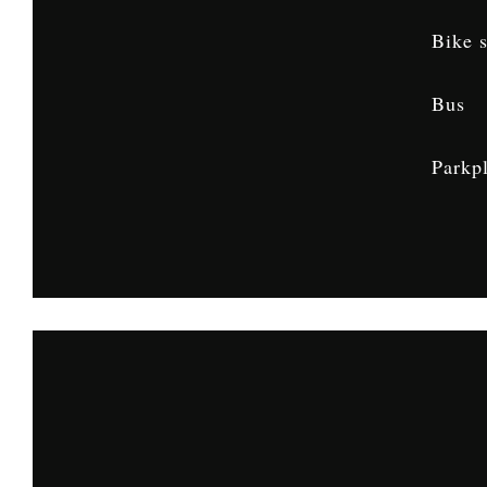
Bike s
Bus
Parkp