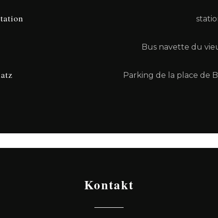
tation
statio
Bus navette du vieu
latz
Parking de la place de 
Kontakt