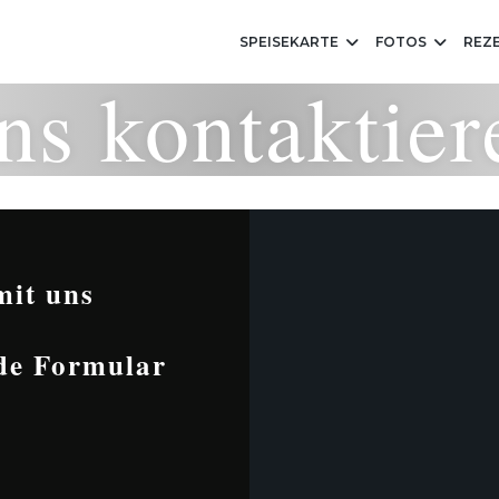
SPEISEKARTE
FOTOS
REZ
ns kontaktier
mit uns
nde Formular