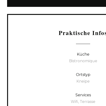
Praktische Info
Küche
Bistronomique
Ortstyp
Kneipe
Services
Wifi, Terrasse