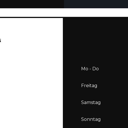
s
Mo
-
Do
Freitag
Samstag
Sonntag