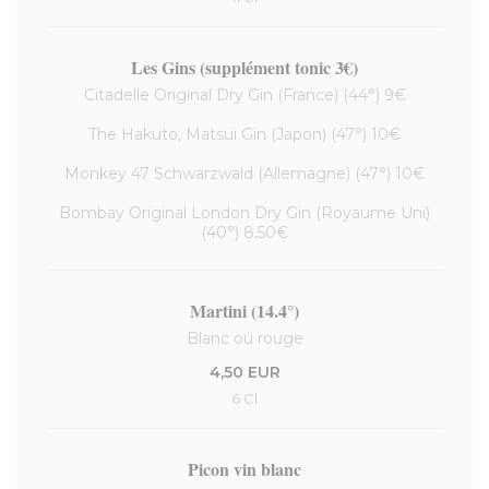
Les Gins (supplément tonic 3€)
Citadelle Original Dry Gin (France) (44°) 9€
The Hakuto, Matsui Gin (Japon) (47°) 10€
Monkey 47 Schwarzwald (Allemagne) (47°) 10€
Bombay Original London Dry Gin (Royaume Uni)
(40°) 8,50€
Martini (14.4°)
Blanc ou rouge
4,50 EUR
6 Cl
Picon vin blanc