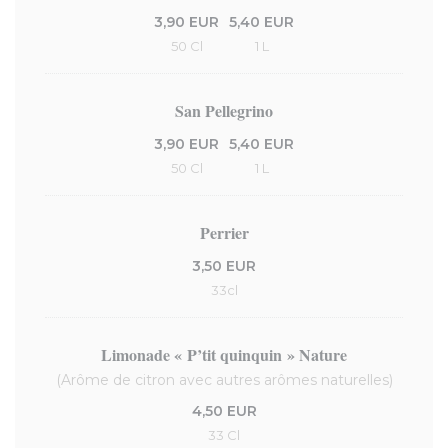
3,90 EUR
5,40 EUR
50 Cl
1 L
San Pellegrino
3,90 EUR
5,40 EUR
50 Cl
1 L
Perrier
3,50 EUR
33cl
Limonade « P’tit quinquin » Nature
(Arôme de citron avec autres arômes naturelles)
4,50 EUR
33 Cl