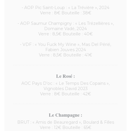
- AOP Pic Saint-Loup : « La Trévière », 2024
Verre : 8€ Bouteille : 38€
- AOP Saumur Champigny : « Les Trézellières »,
Domaine Vadé, 2024
Verre : 8,5€ Bouteille : 40€
- VDF : « You Fuck My Wine », Mas Del Périé,
Fabien Jouves 2024
Verre : 8,5€ Bouteille : 41€
Le Rosé :
AOC Pays D’oc : « Le Temps Des Copains »,
Vignobles David 2023
Verre : 8€ Bouteille : 42€
Le Champagne :
BRUT : « Amis de Beauregard », Boulard & Filles
Verre : 12€ Bouteille : 65€