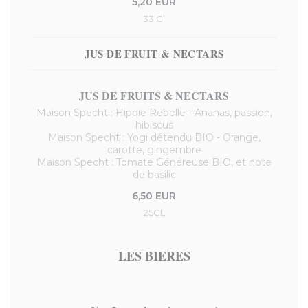
5,20 EUR
33 Cl
JUS DE FRUIT & NECTARS
JUS DE FRUITS & NECTARS
Maison Specht : Hippie Rebelle - Ananas, passion,
hibiscus
Maison Specht : Yogi détendu BIO - Orange,
carotte, gingembre
Maison Specht : Tomate Généreuse BIO, et note
de basilic
6,50 EUR
25CL
LES BIERES