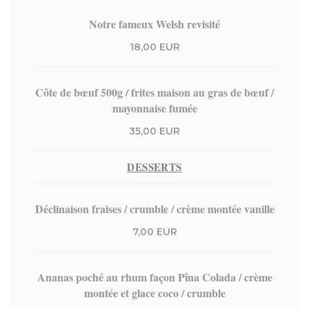
Notre fameux Welsh revisité
18,00 EUR
Côte de bœuf 500g / frites maison au gras de bœuf /
mayonnaise fumée
35,00 EUR
DESSERTS
Déclinaison fraises / crumble / crème montée vanille
7,00 EUR
Ananas poché au rhum façon Pîna Colada / crème
montée et glace coco / crumble