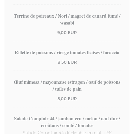
Terrine de poireaux / Nori / magret de canard fumé /
wasabi
9,00 EUR
Rillette de poissons / vierge tomates fraises / focaccia
8,50 EUR
Œuf mimosa / mayonnaise estragon / œuf de poissons
/ tuiles de pain
5,00 EUR
Salade Comptoir 44 / jambon cru / melon / œuf dur /
croûtons / comté / tomates
Salade Comptoir 44 déclinable en plat, 17€