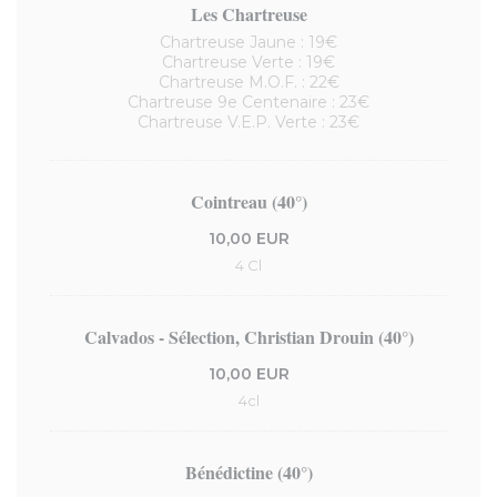
Les Chartreuse
Chartreuse Jaune : 19€
Chartreuse Verte : 19€
Chartreuse M.O.F. : 22€
Chartreuse 9e Centenaire : 23€
Chartreuse V.E.P. Verte : 23€
Cointreau (40°)
10,00 EUR
4 Cl
Calvados - Sélection, Christian Drouin (40°)
10,00 EUR
4cl
Bénédictine (40°)