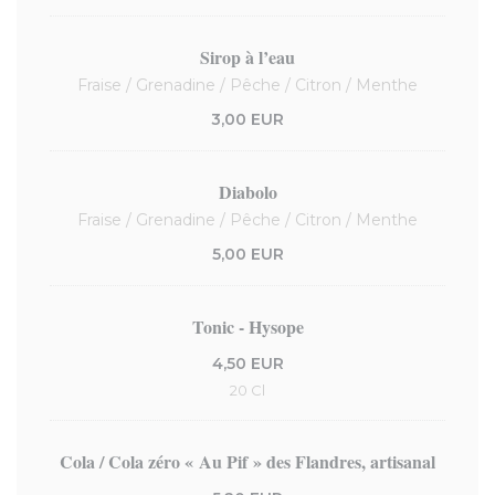
Sirop à l’eau
Fraise / Grenadine / Pêche / Citron / Menthe
3,00 EUR
Diabolo
Fraise / Grenadine / Pêche / Citron / Menthe
5,00 EUR
Tonic - Hysope
4,50 EUR
20 Cl
Cola / Cola zéro « Au Pif » des Flandres, artisanal