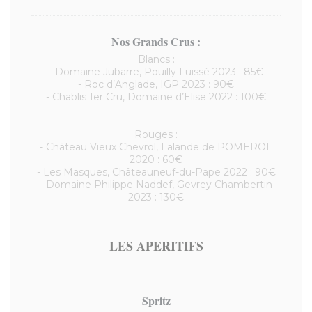
Nos Grands Crus :
Blancs :
- Domaine Jubarre, Pouilly Fuissé 2023 : 85€
- Roc d’Anglade, IGP 2023 : 90€
- Chablis 1er Cru, Domaine d’Elise 2022 : 100€
Rouges :
- Château Vieux Chevrol, Lalande de POMEROL
2020 : 60€
- Les Masques, Châteauneuf-du-Pape 2022 : 90€
- Domaine Philippe Naddef, Gevrey Chambertin
2023 : 130€
LES APERITIFS
Spritz