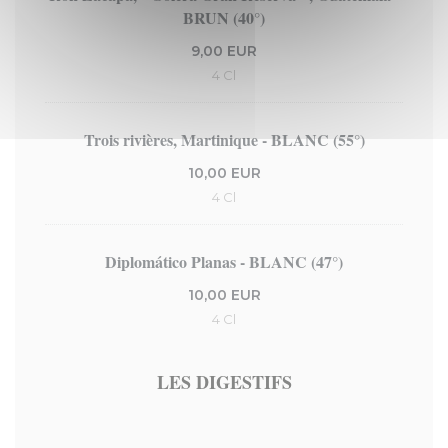
BRUN (40°)
9,00 EUR
4 Cl
Trois rivières, Martinique - BLANC (55°)
10,00 EUR
4 Cl
Diplomático Planas - BLANC (47°)
10,00 EUR
4 Cl
LES DIGESTIFS