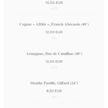
10,00 EUR
4 Cl
Cognac « ABK6 », Francis Abécassis (40°)
12,00 EUR
4cl
Armagnac, Duc de Camilhac (40°)
12,00 EUR
4 Cl
Menthe Pastille, Giffard (24°)
8,50 EUR
4cl