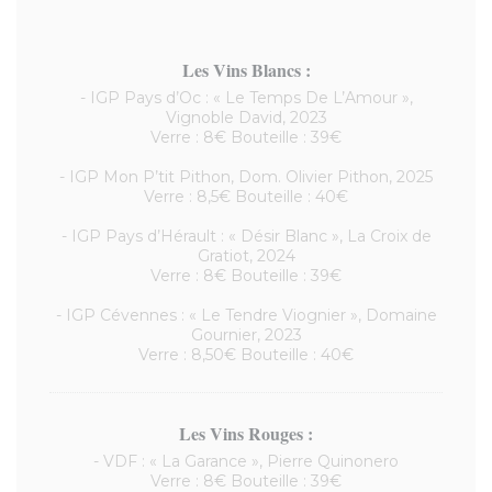
Les Vins Blancs :
- IGP Pays d’Oc : « Le Temps De L’Amour »,
Vignoble David, 2023
Verre : 8€ Bouteille : 39€
- IGP Mon P’tit Pithon, Dom. Olivier Pithon, 2025
Verre : 8,5€ Bouteille : 40€
- IGP Pays d’Hérault : « Désir Blanc », La Croix de
Gratiot, 2024
Verre : 8€ Bouteille : 39€
- IGP Cévennes : « Le Tendre Viognier », Domaine
Gournier, 2023
Verre : 8,50€ Bouteille : 40€
Les Vins Rouges :
- VDF : « La Garance », Pierre Quinonero
Verre : 8€ Bouteille : 39€