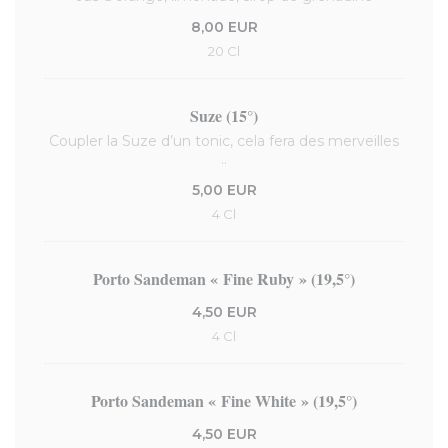
8,00 EUR
20 Cl
Suze (15°)
Coupler la Suze d’un tonic, cela fera des merveilles
..
5,00 EUR
4 Cl
Porto Sandeman « Fine Ruby » (19,5°)
4,50 EUR
4 Cl
Porto Sandeman « Fine White » (19,5°)
4,50 EUR