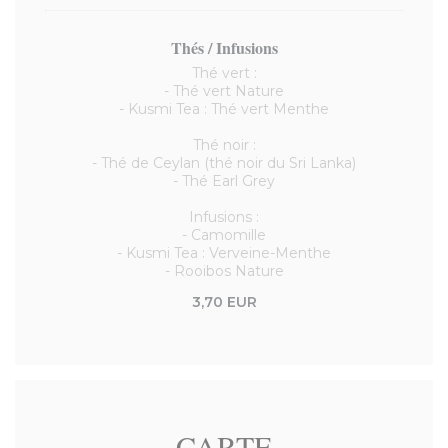
Thés / Infusions
Thé vert :
- Thé vert Nature
- Kusmi Tea : Thé vert Menthe
Thé noir :
- Thé de Ceylan (thé noir du Sri Lanka)
- Thé Earl Grey
Infusions :
- Camomille
- Kusmi Tea : Verveine-Menthe
- Rooibos Nature
3,70 EUR
CARTE