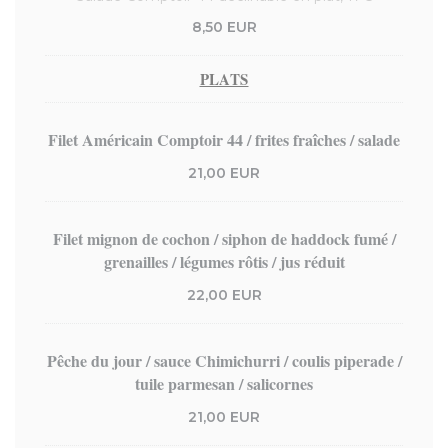
8,50 EUR
PLATS
Filet Américain Comptoir 44 / frites fraîches / salade
21,00 EUR
Filet mignon de cochon / siphon de haddock fumé /
grenailles / légumes rôtis / jus réduit
22,00 EUR
Pêche du jour / sauce Chimichurri / coulis piperade /
tuile parmesan / salicornes
21,00 EUR