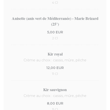
4 Cl
Anisette (anis vert de Méditerranée) - Marie Brizard
(25°)
5,00 EUR
2 Cl
Kir royal
Crème au choix : cassis, mûre, pêche
12,00 EUR
11 Cl
Kir sauvignon
Crème au choix : cassis, mûre, pêche
8,00 EUR
11 Cl