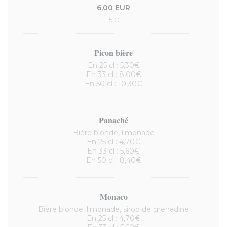
6,00 EUR
15 Cl
Picon bière
En 25 cl : 5,30€
En 33 cl : 8,00€
En 50 cl : 10,30€
Panaché
Bière blonde, limonade
En 25 cl : 4,70€
En 33 cl : 5,60€
En 50 cl : 8,40€
Monaco
Bière blonde, limonade, sirop de grenadine
En 25 cl : 4,70€