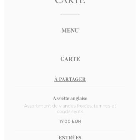
MENU
CARTE
À PARTAGER
Assiette anglaise
Assortiment de viandes froides, terrines et
condiments
17,00 EUR
ENTRÉES