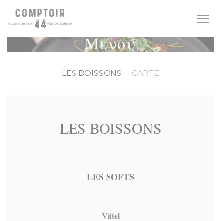
Πίνακας διαχείρισης "Μπισκότων" (Cookies)
Μενού
LES BOISSONS
CARTE
LES BOISSONS
LES SOFTS
Vittel