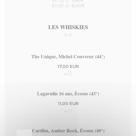
En 33 cl : 5,60€
En 50 cl : 8,40€
LES WHISKIES
4 cl
The Unique, Michel Couvreur (44°)
17,00 EUR
4 Cl
Lagavulin 16 ans, Écosse (43°)
11,00 EUR
4 Cl
Cardhu, Amber Rock, Écosse (40°)