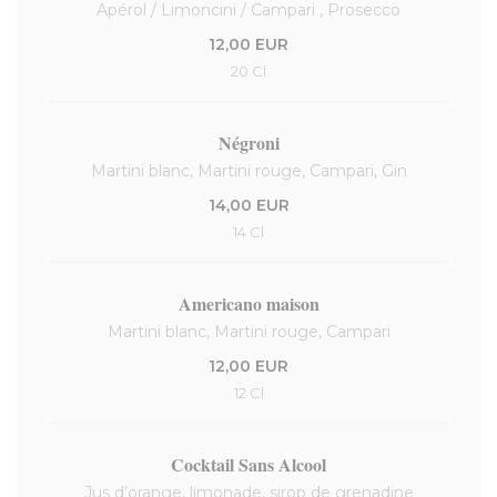
Apérol / Limoncini / Campari , Prosecco
12,00 EUR
20 Cl
Négroni
Martini blanc, Martini rouge, Campari, Gin
14,00 EUR
14 Cl
Americano maison
Martini blanc, Martini rouge, Campari
12,00 EUR
12 Cl
Cocktail Sans Alcool
Jus d’orange, limonade, sirop de grenadine