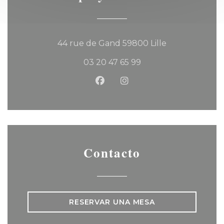
((abre en una
44 rue de Gand 59800 Lille
03 20 47 65 99
Facebook ((abre en una nu
Instagram ((abre en u
Contacto
RESERVAR UNA MESA