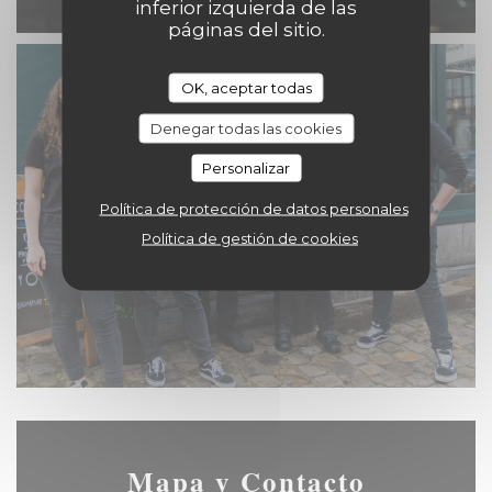
inferior izquierda de las
páginas del sitio.
OK, aceptar todas
Denegar todas las cookies
Personalizar
Política de protección de datos personales
Política de gestión de cookies
Mapa y Contacto