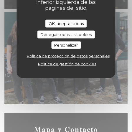
inferior izquierda de las
páginas del sitio.
OK, aceptar todas
Denegar todas las cookies
Personalizar
Política de protección de datos personales
Política de gestión de cookies
Mapa y Contacto