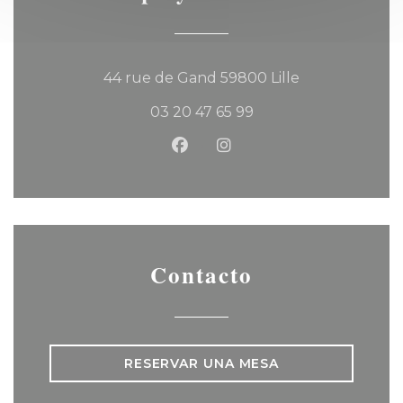
((abre en una
44 rue de Gand 59800 Lille
03 20 47 65 99
Facebook ((abre en una nu
Instagram ((abre en u
Contacto
RESERVAR UNA MESA