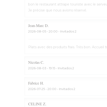
bon le restaurant attrape touriste avec le serveu
Je précise que nous avions réservé.
Jean-Marc
D
2026-08-05
- 20:00 - Invitados 2
Plats avec des produits frais. Très bon. Accuei
Nicolas
C
2026-08-03
- 19:15 - Invitados 2
Fabrice
H
2026-07-25
- 20:00 - Invitados 2
CELINE
Z