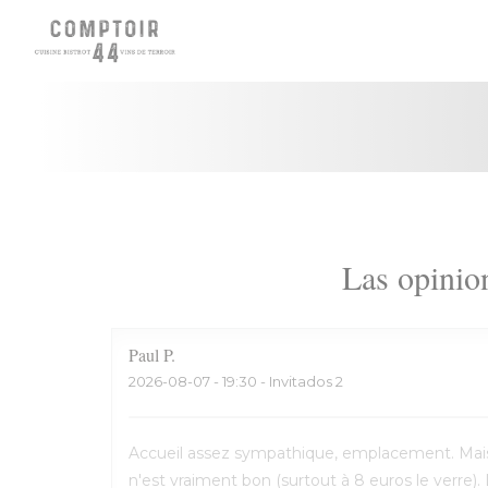
Personalización de sus opciones de cookies
Las opinion
Paul
P
2026-08-07
- 19:30 - Invitados 2
Accueil assez sympathique, emplacement. Mais t
n'est vraiment bon (surtout à 8 euros le verre). 