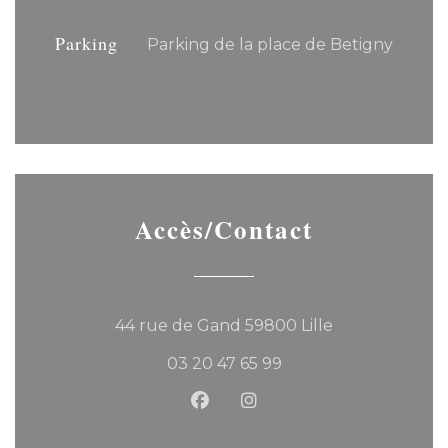
Parking
Parking de la place de Betigny
Accès/Contact
((ouvre une no
44 rue de Gand 59800 Lille
03 20 47 65 99
Facebook ((ouvre une nouvel
Instagram ((ouvre une 