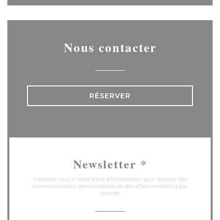
Nous contacter
RÉSERVER
Newsletter
*
Inscrivez-vous à notre lettre d'information pour recevoir des
communications personnalisées et des offres marketing par
courriel.