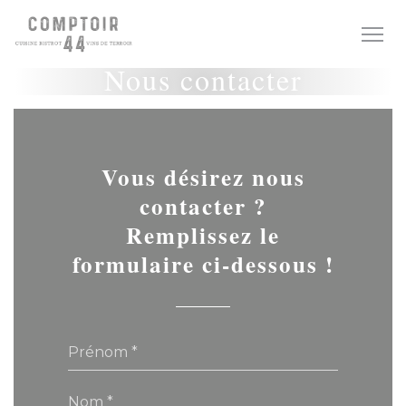
Personnalisation de vos choix en matière de cookies
Nous contacter
Vous désirez nous
contacter ?
Remplissez le
formulaire ci-dessous !