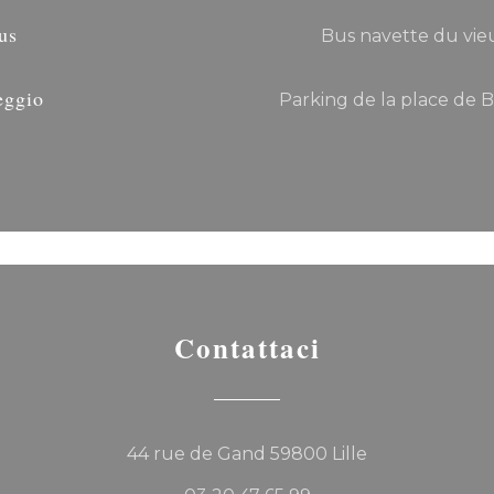
us
Bus navette du vieu
eggio
Parking de la place de 
Contattaci
((apre una nuo
44 rue de Gand 59800 Lille