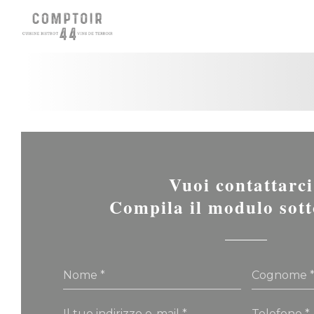
Personalizzazione delle tue scelte sui cookie
Vuoi contattarc
Compila il modulo sott