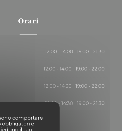
Orari
12:00 - 14:00
19:00 - 21:30
•
12:00 - 14:00
19:00 - 22:00
•
12:00 - 14:30
19:00 - 22:00
•
12:00 - 14:30
19:00 - 21:30
•
possono comportare
o obbligatori e
hiedono il tuo