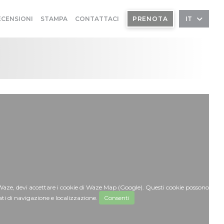
ECENSIONI
STAMPA
CONTATTACI
PRENOTA
IT
Waze, devi accettare i cookie di Waze Map (Google). Questi cookie possono
ati di navigazione e localizzazione.
Consenti