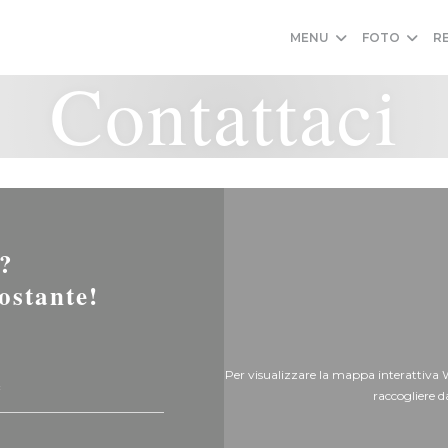
MENU
FOTO
R
Contattaci
i?
ostante!
Per visualizzare la mappa interattiva 
raccogliere d