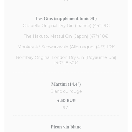
Les Gins (supplément tonic 3€)
Citadelle Original Dry Gin (France) (44°) 9€
The Hakuto, Matsui Gin (Japon) (47°) 10€
Monkey 47 Schwarzwald (Allemagne) (47°) 10€
Bombay Original London Dry Gin (Royaume Uni)
(40°) 8,50€
Martini (14.4°)
Blanc ou rouge
4,50 EUR
6 Cl
Picon vin blanc