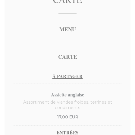
MENU
CARTE
À PARTAGER
Assiette anglaise
Assortiment de viandes froides, terrines et
condiments
17,00 EUR
ENTRÉES