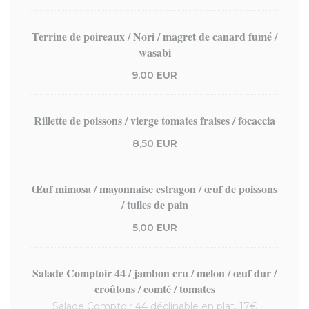
Terrine de poireaux / Nori / magret de canard fumé /
wasabi
9,00 EUR
Rillette de poissons / vierge tomates fraises / focaccia
8,50 EUR
Œuf mimosa / mayonnaise estragon / œuf de poissons
/ tuiles de pain
5,00 EUR
Salade Comptoir 44 / jambon cru / melon / œuf dur /
croûtons / comté / tomates
Salade Comptoir 44 déclinable en plat, 17€