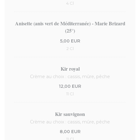
4 Cl
Anisette (anis vert de Méditerranée) - Marie Brizard
(25°)
5,00 EUR
2 Cl
Kir royal
Crème au choix : cassis, mûre, pêche
12,00 EUR
11 Cl
Kir sauvignon
Crème au choix : cassis, mûre, pêche
8,00 EUR
11 Cl