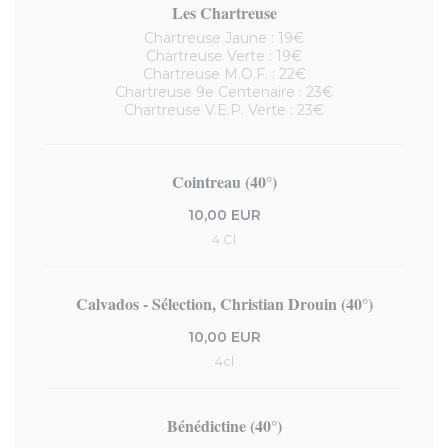
Les Chartreuse
Chartreuse Jaune : 19€
Chartreuse Verte : 19€
Chartreuse M.O.F. : 22€
Chartreuse 9e Centenaire : 23€
Chartreuse V.E.P. Verte : 23€
Cointreau (40°)
10,00 EUR
4 Cl
Calvados - Sélection, Christian Drouin (40°)
10,00 EUR
4cl
Bénédictine (40°)