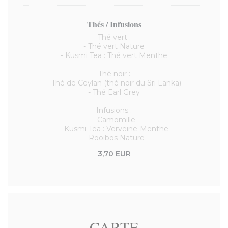
Thés / Infusions
Thé vert :
- Thé vert Nature
- Kusmi Tea : Thé vert Menthe
Thé noir :
- Thé de Ceylan (thé noir du Sri Lanka)
- Thé Earl Grey
Infusions :
- Camomille
- Kusmi Tea : Verveine-Menthe
- Rooibos Nature
3,70 EUR
CARTE