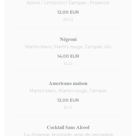
Apérol / Limoncini / Campari , Prosecco
12,00 EUR
20 Cl
Négroni
Martini blanc, Martini rouge, Campari, Gin
14,00 EUR
14 Cl
Americano maison
Martini blanc, Martini rouge, Campari
12,00 EUR
12 Cl
Cocktail Sans Alcool
Jus d’orange, limonade, sirop de grenadine