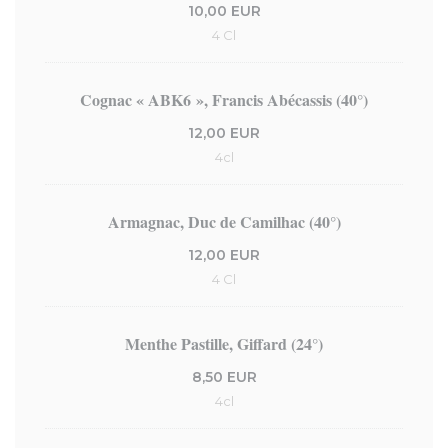
10,00 EUR
4 Cl
Cognac « ABK6 », Francis Abécassis (40°)
12,00 EUR
4cl
Armagnac, Duc de Camilhac (40°)
12,00 EUR
4 Cl
Menthe Pastille, Giffard (24°)
8,50 EUR
4cl