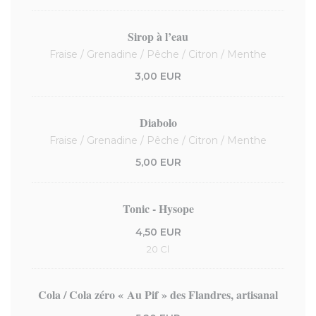
Sirop à l’eau
Fraise / Grenadine / Pêche / Citron / Menthe
3,00 EUR
Diabolo
Fraise / Grenadine / Pêche / Citron / Menthe
5,00 EUR
Tonic - Hysope
4,50 EUR
20 Cl
Cola / Cola zéro « Au Pif » des Flandres, artisanal