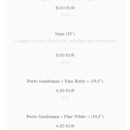
8,00 EUR
20 Cl
Suze (15°)
Coupler la Suze d’un tonic, cela fera des merveilles
..
5,00 EUR
4 Cl
Porto Sandeman « Fine Ruby » (19,5°)
4,50 EUR
4 Cl
Porto Sandeman « Fine White » (19,5°)
4,50 EUR