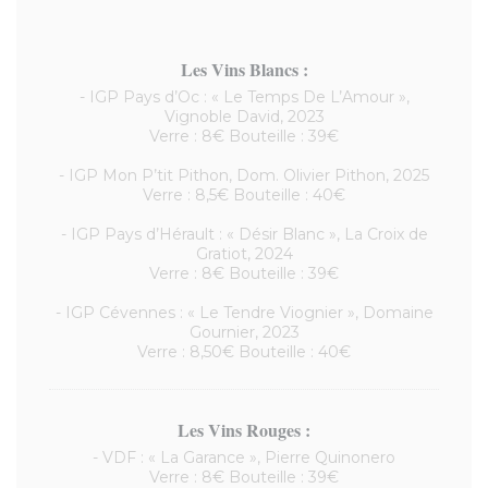
Les Vins Blancs :
- IGP Pays d’Oc : « Le Temps De L’Amour »,
Vignoble David, 2023
Verre : 8€ Bouteille : 39€
- IGP Mon P’tit Pithon, Dom. Olivier Pithon, 2025
Verre : 8,5€ Bouteille : 40€
- IGP Pays d’Hérault : « Désir Blanc », La Croix de
Gratiot, 2024
Verre : 8€ Bouteille : 39€
- IGP Cévennes : « Le Tendre Viognier », Domaine
Gournier, 2023
Verre : 8,50€ Bouteille : 40€
Les Vins Rouges :
- VDF : « La Garance », Pierre Quinonero
Verre : 8€ Bouteille : 39€