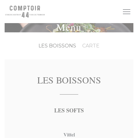
Personalizzazione delle tue scelte sui cookie
Menu
LES BOISSONS
CARTE
LES BOISSONS
LES SOFTS
Vittel