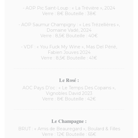
- AOP Pic Saint-Loup : « La Trévière », 2024
Verre : 8€ Bouteille : 38€
- AOP Saumur Champigny : « Les Trézellières »,
Domaine Vadé, 2024
Verre : 8,5€ Bouteille : 40€
- VDF : « You Fuck My Wine », Mas Del Périé,
Fabien Jouves 2024
Verre : 8,5€ Bouteille : 41€
Le Rosé :
AOC Pays D’oc : « Le Temps Des Copains »,
Vignobles David 2023
Verre : 8€ Bouteille : 42€
Le Champagne :
BRUT : « Amis de Beauregard », Boulard & Filles
Verre : 12€ Bouteille : 65€