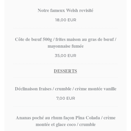
Notre fameux Welsh revisité
18,00 EUR
Côte de bœuf 500g / frites maison au gras de bœuf /
mayonnaise fumée
35,00 EUR
DESSERTS
Déclinaison fraises / crumble / crème montée vanille
7,00 EUR
Ananas poché au rhum façon Pîna Colada / crème
montée et glace coco / crumble