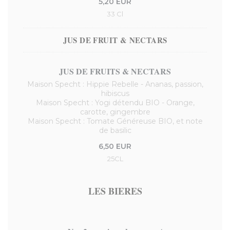
5,20 EUR
33 Cl
JUS DE FRUIT & NECTARS
JUS DE FRUITS & NECTARS
Maison Specht : Hippie Rebelle - Ananas, passion,
hibiscus
Maison Specht : Yogi détendu BIO - Orange,
carotte, gingembre
Maison Specht : Tomate Généreuse BIO, et note
de basilic
6,50 EUR
25CL
LES BIERES