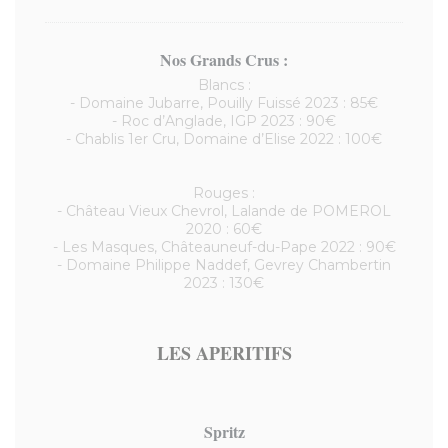
Nos Grands Crus :
Blancs :
- Domaine Jubarre, Pouilly Fuissé 2023 : 85€
- Roc d’Anglade, IGP 2023 : 90€
- Chablis 1er Cru, Domaine d’Elise 2022 : 100€
Rouges :
- Château Vieux Chevrol, Lalande de POMEROL
2020 : 60€
- Les Masques, Châteauneuf-du-Pape 2022 : 90€
- Domaine Philippe Naddef, Gevrey Chambertin
2023 : 130€
LES APERITIFS
Spritz