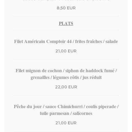
8,50 EUR
PLATS
Filet Américain Comptoir 44 / frites fraîches / salade
21,00 EUR
Filet mignon de cochon / siphon de haddock fumé /
grenailles / légumes rôtis / jus réduit
22,00 EUR
Pêche du jour / sauce Chimichurri / coulis piperade /
tuile parmesan / salicornes
21,00 EUR