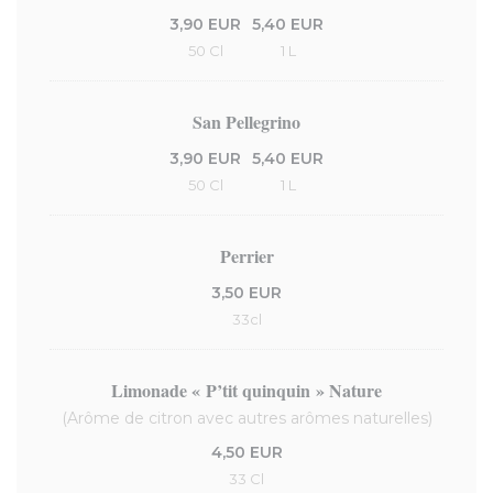
3,90 EUR
5,40 EUR
50 Cl
1 L
San Pellegrino
3,90 EUR
5,40 EUR
50 Cl
1 L
Perrier
3,50 EUR
33cl
Limonade « P’tit quinquin » Nature
(Arôme de citron avec autres arômes naturelles)
4,50 EUR
33 Cl