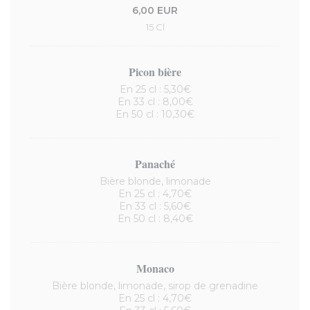
6,00 EUR
15 Cl
Picon bière
En 25 cl : 5,30€
En 33 cl : 8,00€
En 50 cl : 10,30€
Panaché
Bière blonde, limonade
En 25 cl : 4,70€
En 33 cl : 5,60€
En 50 cl : 8,40€
Monaco
Bière blonde, limonade, sirop de grenadine
En 25 cl : 4,70€