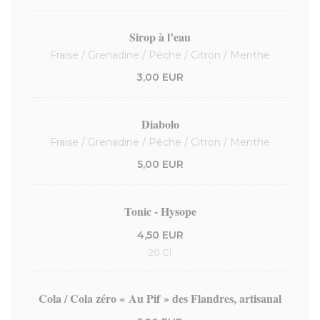
Sirop à l’eau
Fraise / Grenadine / Pêche / Citron / Menthe
3,00 EUR
Diabolo
Fraise / Grenadine / Pêche / Citron / Menthe
5,00 EUR
Tonic - Hysope
4,50 EUR
20 Cl
Cola / Cola zéro « Au Pif » des Flandres, artisanal