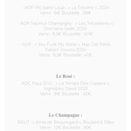
- AOP Pic Saint-Loup : « La Trévière », 2024
Verre : 8€ Bouteille : 38€
- AOP Saumur Champigny : « Les Trézellières »,
Domaine Vadé, 2024
Verre : 8,5€ Bouteille : 40€
- VDF : « You Fuck My Wine », Mas Del Périé,
Fabien Jouves 2024
Verre : 8,5€ Bouteille : 41€
Le Rosé :
AOC Pays D’oc : « Le Temps Des Copains »,
Vignobles David 2023
Verre : 8€ Bouteille : 42€
Le Champagne :
BRUT : « Amis de Beauregard », Boulard & Filles
Verre : 12€ Bouteille : 65€