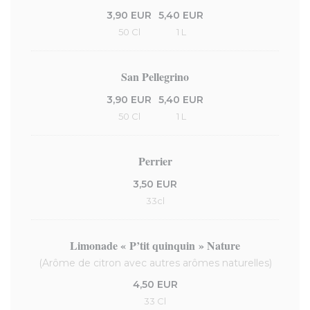
3,90 EUR
5,40 EUR
50 Cl
1 L
San Pellegrino
3,90 EUR
5,40 EUR
50 Cl
1 L
Perrier
3,50 EUR
33cl
Limonade « P’tit quinquin » Nature
(Arôme de citron avec autres arômes naturelles)
4,50 EUR
33 Cl