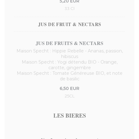
5,20 EUR
33 Cl
JUS DE FRUIT & NECTARS
JUS DE FRUITS & NECTARS
Maison Specht : Hippie Rebelle - Ananas, passion,
hibiscus
Maison Specht : Yogi détendu BIO - Orange,
carotte, gingembre
Maison Specht : Tomate Généreuse BIO, et note
de basilic
6,50 EUR
25CL
LES BIERES