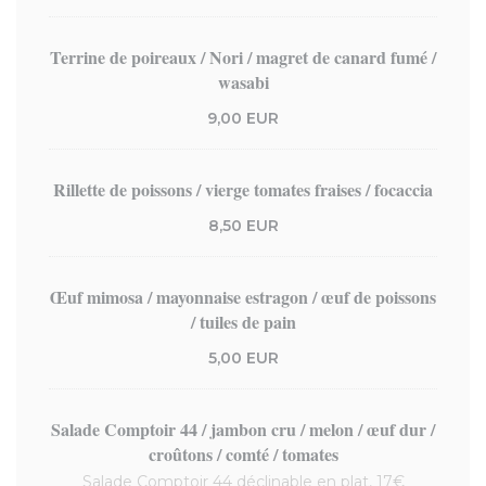
Terrine de poireaux / Nori / magret de canard fumé /
wasabi
9,00 EUR
Rillette de poissons / vierge tomates fraises / focaccia
8,50 EUR
Œuf mimosa / mayonnaise estragon / œuf de poissons
/ tuiles de pain
5,00 EUR
Salade Comptoir 44 / jambon cru / melon / œuf dur /
croûtons / comté / tomates
Salade Comptoir 44 déclinable en plat, 17€