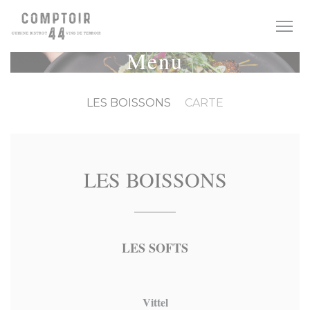
Personalizzazione delle tue scelte sui cookie
Menu
LES BOISSONS
CARTE
LES BOISSONS
LES SOFTS
Vittel