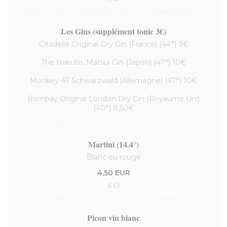
Les Gins (supplément tonic 3€)
Citadelle Original Dry Gin (France) (44°) 9€
The Hakuto, Matsui Gin (Japon) (47°) 10€
Monkey 47 Schwarzwald (Allemagne) (47°) 10€
Bombay Original London Dry Gin (Royaume Uni)
(40°) 8,50€
Martini (14.4°)
Blanc ou rouge
4,50 EUR
6 Cl
Picon vin blanc