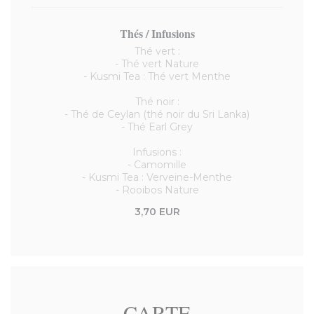
Thés / Infusions
Thé vert :
- Thé vert Nature
- Kusmi Tea : Thé vert Menthe
Thé noir :
- Thé de Ceylan (thé noir du Sri Lanka)
- Thé Earl Grey
Infusions :
- Camomille
- Kusmi Tea : Verveine-Menthe
- Rooibos Nature
3,70 EUR
CARTE