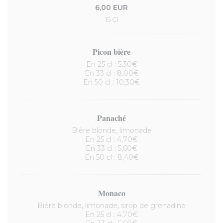
6,00 EUR
15 Cl
Picon bière
En 25 cl : 5,30€
En 33 cl : 8,00€
En 50 cl : 10,30€
Panaché
Bière blonde, limonade
En 25 cl : 4,70€
En 33 cl : 5,60€
En 50 cl : 8,40€
Monaco
Bière blonde, limonade, sirop de grenadine
En 25 cl : 4,70€