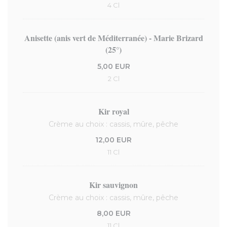
4 Cl
Anisette (anis vert de Méditerranée) - Marie Brizard
(25°)
5,00 EUR
2 Cl
Kir royal
Crème au choix : cassis, mûre, pêche
12,00 EUR
11 Cl
Kir sauvignon
Crème au choix : cassis, mûre, pêche
8,00 EUR
11 Cl