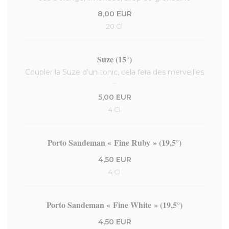
8,00 EUR
20 Cl
Suze (15°)
Coupler la Suze d’un tonic, cela fera des merveilles
..
5,00 EUR
4 Cl
Porto Sandeman « Fine Ruby » (19,5°)
4,50 EUR
4 Cl
Porto Sandeman « Fine White » (19,5°)
4,50 EUR