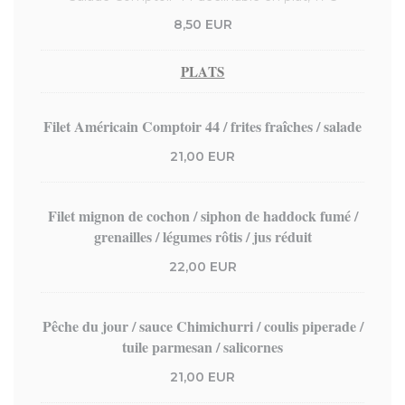
8,50 EUR
PLATS
Filet Américain Comptoir 44 / frites fraîches / salade
21,00 EUR
Filet mignon de cochon / siphon de haddock fumé /
grenailles / légumes rôtis / jus réduit
22,00 EUR
Pêche du jour / sauce Chimichurri / coulis piperade /
tuile parmesan / salicornes
21,00 EUR