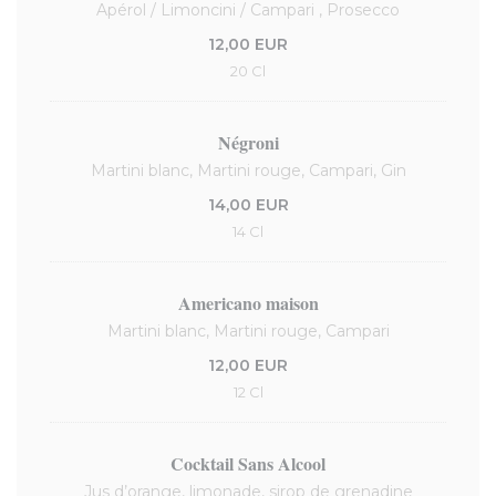
Apérol / Limoncini / Campari , Prosecco
12,00 EUR
20 Cl
Négroni
Martini blanc, Martini rouge, Campari, Gin
14,00 EUR
14 Cl
Americano maison
Martini blanc, Martini rouge, Campari
12,00 EUR
12 Cl
Cocktail Sans Alcool
Jus d’orange, limonade, sirop de grenadine