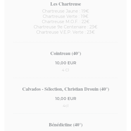
Les Chartreuse
Chartreuse Jaune : 19€
Chartreuse Verte : 19€
Chartreuse M.O.F. : 22€
Chartreuse 9e Centenaire : 23€
Chartreuse V.E.P. Verte : 23€
Cointreau (40°)
10,00 EUR
4 Cl
Calvados - Sélection, Christian Drouin (40°)
10,00 EUR
4cl
Bénédictine (40°)