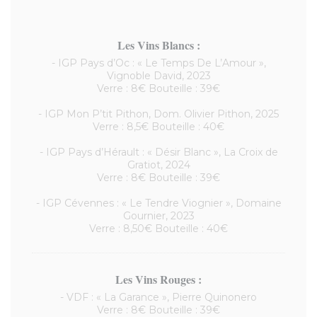
Les Vins Blancs :
- IGP Pays d’Oc : « Le Temps De L’Amour »,
Vignoble David, 2023
Verre : 8€ Bouteille : 39€
- IGP Mon P’tit Pithon, Dom. Olivier Pithon, 2025
Verre : 8,5€ Bouteille : 40€
- IGP Pays d’Hérault : « Désir Blanc », La Croix de
Gratiot, 2024
Verre : 8€ Bouteille : 39€
- IGP Cévennes : « Le Tendre Viognier », Domaine
Gournier, 2023
Verre : 8,50€ Bouteille : 40€
Les Vins Rouges :
- VDF : « La Garance », Pierre Quinonero
Verre : 8€ Bouteille : 39€