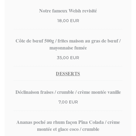
Notre fameux Welsh revisité
18,00 EUR
Côte de bœuf 500g / frites maison au gras de bœuf /
mayonnaise fumée
35,00 EUR
DESSERTS
Déclinaison fraises / crumble / crème montée vanille
7,00 EUR
Ananas poché au rhum façon Pîna Colada / crème
montée et glace coco / crumble