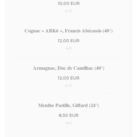
10,00 EUR
4 Cl
Cognac « ABK6 », Francis Abécassis (40°)
12,00 EUR
4cl
Armagnac, Duc de Camilhac (40°)
12,00 EUR
4 Cl
Menthe Pastille, Giffard (24°)
8,50 EUR
4cl