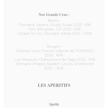
Nos Grands Crus :
Blancs :
- Domaine Jubarre, Pouilly Fuissé 2023 : 85€
- Roc d’Anglade, IGP 2023 : 90€
- Chablis 1er Cru, Domaine d’Elise 2022 : 100€
Rouges :
- Château Vieux Chevrol, Lalande de POMEROL
2020 : 60€
- Les Masques, Châteauneuf-du-Pape 2022 : 90€
- Domaine Philippe Naddef, Gevrey Chambertin
2023 : 130€
LES APERITIFS
Spritz