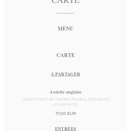
MENU
CARTE
À PARTAGER
Assiette anglaise
Assortiment de viandes froides, terrines et
condiments
17,00 EUR
ENTRÉES