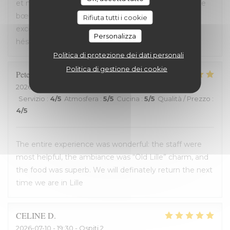
et nourriture de très bonne qualité. J’ai pris la cote de
bœuf et je me suis régalé. Les frites étaient aussi
Rifiuta tutti i cookie
excellentes. Nous recommandons sans aucune
Personalizza
hésitation.
Politica di protezione dei dati personali
Politica di gestione dei cookie
Peter
D
2026-07-12
- 14:00 - Ospiti 2
Servizio
:
4
/5
Atmosfera
:
5
/5
Cucina
:
5
/5
Qualità / Prezzo
:
4
/5
The entire experience was wonderful: the staff were
most helpful, the ambiance was “Old Lille” charm, and
the food was superb. We will definately return the next
time we are in Lille
CELINE
D
2026-07-10
- 19:30 - Ospiti 2