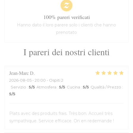
100% pareri verificati
Hanno dato il loro parere solo i clienti che hanno
prenotato
I pareri dei nostri clienti
Jean-Marc
D
2026-08-05
- 20:00 - Ospiti 2
Servizio
:
5
/5
Atmosfera
:
5
/5
Cucina
:
5
/5
Qualità / Prezzo
:
5
/5
Plats avec des produits frais. Très bon. Accueil très
sympathique. Service efficace. On en redemande !