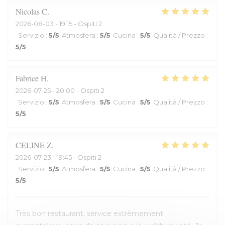
Nicolas
C
2026-08-03
- 19:15 - Ospiti 2
Servizio
:
5
/5
Atmosfera
:
5
/5
Cucina
:
5
/5
Qualità / Prezzo
:
5
/5
Fabrice
H
2026-07-25
- 20:00 - Ospiti 2
Servizio
:
5
/5
Atmosfera
:
5
/5
Cucina
:
5
/5
Qualità / Prezzo
:
5
/5
CELINE
Z
2026-07-23
- 19:45 - Ospiti 2
Servizio
:
5
/5
Atmosfera
:
5
/5
Cucina
:
5
/5
Qualità / Prezzo
:
5
/5
Très bon restaurant, service extrêmement