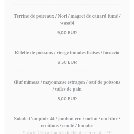
Terrine de poireaux / Nori / magret de canard fumé /
wasabi
9,00 EUR
Rillette de poissons / vierge tomates fraises / focaccia
8,50 EUR
Œuf mimosa / mayonnaise estragon / œuf de poissons
/ tuiles de pain
5,00 EUR
Salade Comptoir 44 / jambon cru / melon / œuf dur /
croûtons / comté / tomates
Salade Comptoir 44 déclinable en plat, 17€