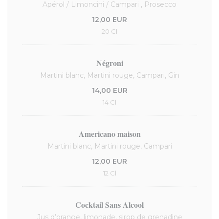
Apérol / Limoncini / Campari , Prosecco
12,00 EUR
20 Cl
Négroni
Martini blanc, Martini rouge, Campari, Gin
14,00 EUR
14 Cl
Americano maison
Martini blanc, Martini rouge, Campari
12,00 EUR
12 Cl
Cocktail Sans Alcool
Jus d’orange, limonade, sirop de grenadine