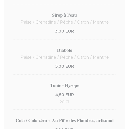
Sirop à l’eau
Fraise / Grenadine / Pêche / Citron / Menthe
3,00 EUR
Diabolo
Fraise / Grenadine / Pêche / Citron / Menthe
5,00 EUR
Tonic - Hysope
4,50 EUR
20 Cl
Cola / Cola zéro « Au Pif » des Flandres, artisanal