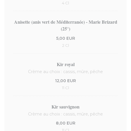
4 Cl
Anisette (anis vert de Méditerranée) - Marie Brizard
(25°)
5,00 EUR
2 Cl
Kir royal
Crème au choix : cassis, mûre, pêche
12,00 EUR
11 Cl
Kir sauvignon
Crème au choix : cassis, mûre, pêche
8,00 EUR
11 Cl