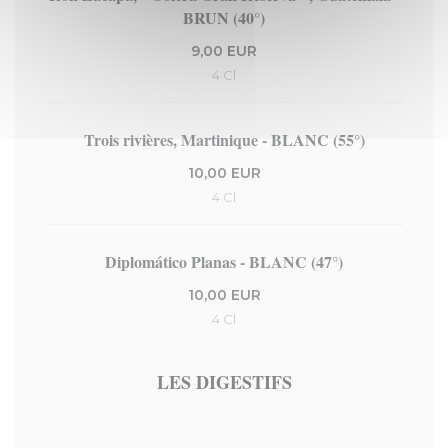
BRUN (40°)
9,00 EUR
4 Cl
Trois rivières, Martinique - BLANC (55°)
10,00 EUR
4 Cl
Diplomático Planas - BLANC (47°)
10,00 EUR
4 Cl
LES DIGESTIFS