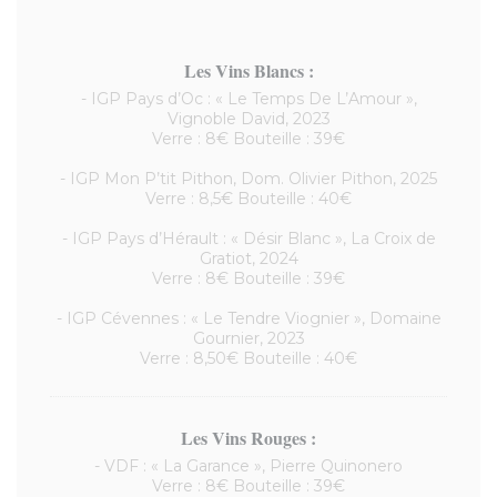
Les Vins Blancs :
- IGP Pays d’Oc : « Le Temps De L’Amour »,
Vignoble David, 2023
Verre : 8€ Bouteille : 39€
- IGP Mon P’tit Pithon, Dom. Olivier Pithon, 2025
Verre : 8,5€ Bouteille : 40€
- IGP Pays d’Hérault : « Désir Blanc », La Croix de
Gratiot, 2024
Verre : 8€ Bouteille : 39€
- IGP Cévennes : « Le Tendre Viognier », Domaine
Gournier, 2023
Verre : 8,50€ Bouteille : 40€
Les Vins Rouges :
- VDF : « La Garance », Pierre Quinonero
Verre : 8€ Bouteille : 39€