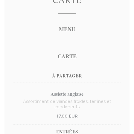
MENU
CARTE
À PARTAGER
Assiette anglaise
Assortiment de viandes froides, terrines et
condiments
17,00 EUR
ENTRÉES