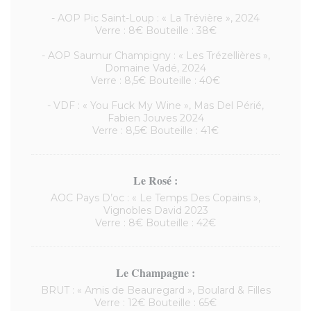
- AOP Pic Saint-Loup : « La Trévière », 2024
Verre : 8€ Bouteille : 38€
- AOP Saumur Champigny : « Les Trézellières »,
Domaine Vadé, 2024
Verre : 8,5€ Bouteille : 40€
- VDF : « You Fuck My Wine », Mas Del Périé,
Fabien Jouves 2024
Verre : 8,5€ Bouteille : 41€
Le Rosé :
AOC Pays D’oc : « Le Temps Des Copains »,
Vignobles David 2023
Verre : 8€ Bouteille : 42€
Le Champagne :
BRUT : « Amis de Beauregard », Boulard & Filles
Verre : 12€ Bouteille : 65€