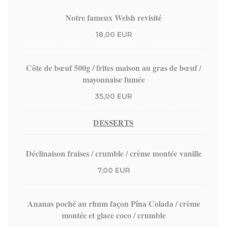
Notre fameux Welsh revisité
18,00 EUR
Côte de bœuf 500g / frites maison au gras de bœuf /
mayonnaise fumée
35,00 EUR
DESSERTS
Déclinaison fraises / crumble / crème montée vanille
7,00 EUR
Ananas poché au rhum façon Pîna Colada / crème
montée et glace coco / crumble