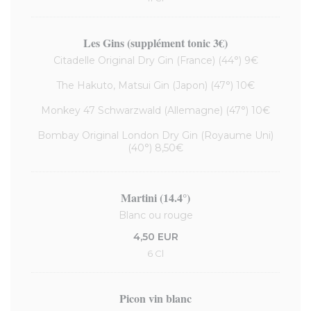
Les Gins (supplément tonic 3€)
Citadelle Original Dry Gin (France) (44°) 9€
The Hakuto, Matsui Gin (Japon) (47°) 10€
Monkey 47 Schwarzwald (Allemagne) (47°) 10€
Bombay Original London Dry Gin (Royaume Uni)
(40°) 8,50€
Martini (14.4°)
Blanc ou rouge
4,50 EUR
6 Cl
Picon vin blanc