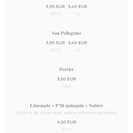
3,90 EUR
5,40 EUR
50 Cl
1 L
San Pellegrino
3,90 EUR
5,40 EUR
50 Cl
1 L
Perrier
3,50 EUR
33cl
Limonade « P’tit quinquin » Nature
(Arôme de citron avec autres arômes naturelles)
4,50 EUR
33 Cl