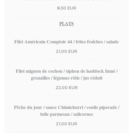
8,50 EUR
PLATS
Filet Américain Comptoir 44 / frites fraîches / salade
21,00 EUR
Filet mignon de cochon / siphon de haddock fumé /
grenailles / légumes rôtis / jus réduit
22,00 EUR
Pêche du jour / sauce Chimichurri / coulis piperade /
tuile parmesan / salicornes
21,00 EUR