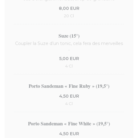
8,00 EUR
20 Cl
Suze (15°)
Coupler la Suze d’un tonic, cela fera des merveilles
..
5,00 EUR
4 Cl
Porto Sandeman « Fine Ruby » (19,5°)
4,50 EUR
4 Cl
Porto Sandeman « Fine White » (19,5°)
4,50 EUR