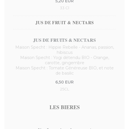
5,20 EUR
33 Cl
JUS DE FRUIT & NECTARS
JUS DE FRUITS & NECTARS
Maison Specht : Hippie Rebelle - Ananas, passion,
hibiscus
Maison Specht : Yogi détendu BIO - Orange,
carotte, gingembre
Maison Specht : Tomate Généreuse BIO, et note
de basilic
6,50 EUR
25CL
LES BIERES