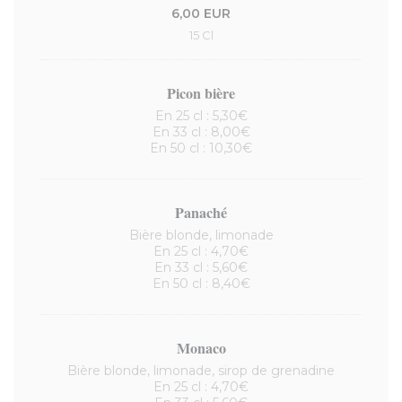
6,00 EUR
15 Cl
Picon bière
En 25 cl : 5,30€
En 33 cl : 8,00€
En 50 cl : 10,30€
Panaché
Bière blonde, limonade
En 25 cl : 4,70€
En 33 cl : 5,60€
En 50 cl : 8,40€
Monaco
Bière blonde, limonade, sirop de grenadine
En 25 cl : 4,70€