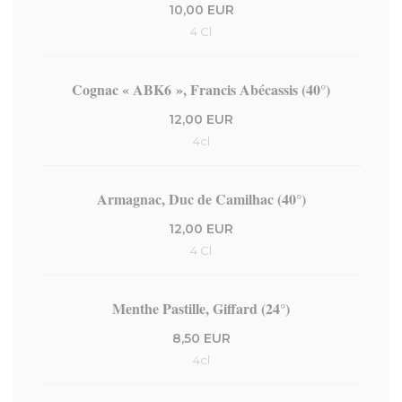
10,00 EUR
4 Cl
Cognac « ABK6 », Francis Abécassis (40°)
12,00 EUR
4cl
Armagnac, Duc de Camilhac (40°)
12,00 EUR
4 Cl
Menthe Pastille, Giffard (24°)
8,50 EUR
4cl