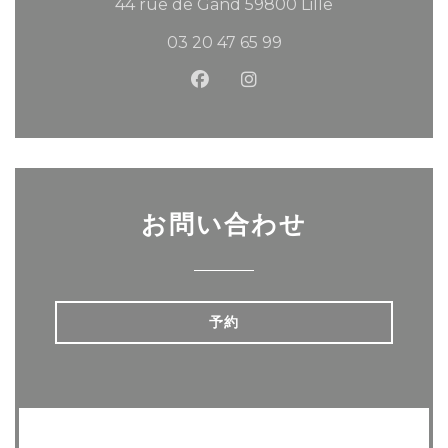
((新しいウィン
44 rue de Gand 59800 Lille
03 20 47 65 99
Facebook ((新しいウィンド
Instagram ((新しい
お問い合わせ
予約