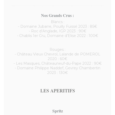
Nos Grands Crus :
Blancs :
- Domaine Jubarre, Pouilly Fuissé 2023 : 85€
- Roc d’Anglade, IGP 2023 : 90€
- Chablis 1er Cru, Domaine d’Elise 2022 : 100€
Rouges :
- Château Vieux Chevrol, Lalande de POMEROL
2020 : 60€
- Les Masques, Châteauneuf-du-Pape 2022 : 90€
- Domaine Philippe Naddef, Gevrey Chambertin
2023 : 130€
LES APERITIFS
Spritz