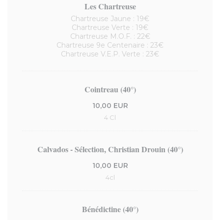
Les Chartreuse
Chartreuse Jaune : 19€
Chartreuse Verte : 19€
Chartreuse M.O.F. : 22€
Chartreuse 9e Centenaire : 23€
Chartreuse V.E.P. Verte : 23€
Cointreau (40°)
10,00 EUR
4 Cl
Calvados - Sélection, Christian Drouin (40°)
10,00 EUR
4cl
Bénédictine (40°)