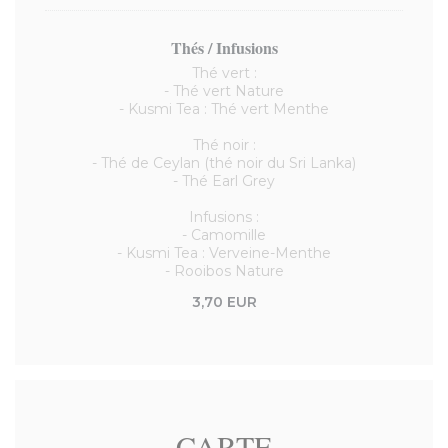
Thés / Infusions
Thé vert :
- Thé vert Nature
- Kusmi Tea : Thé vert Menthe
Thé noir :
- Thé de Ceylan (thé noir du Sri Lanka)
- Thé Earl Grey
Infusions :
- Camomille
- Kusmi Tea : Verveine-Menthe
- Rooibos Nature
3,70 EUR
CARTE