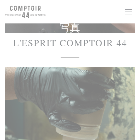
クッキー利用の管理について
写真
L'ESPRIT COMPTOIR 44