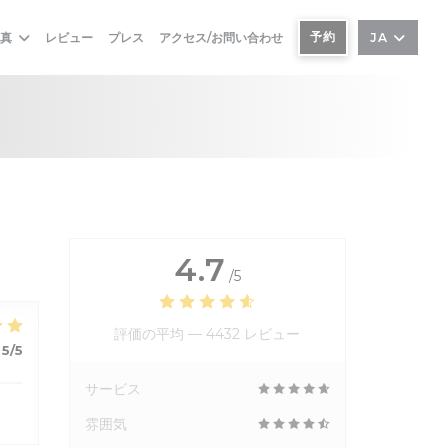
予約
写真
レビュー
プレス
アクセス/お問い合わせ
JA
4.7
/5
評価の平均 —
4432 レビュー
5
/5
サービス
雰囲気