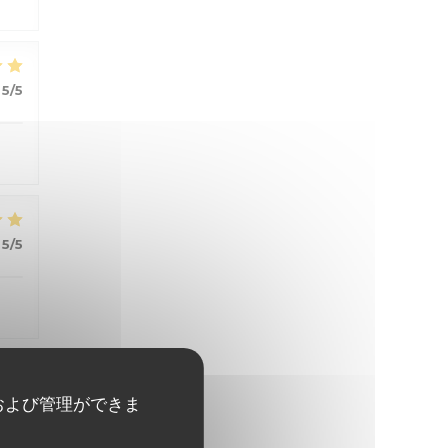
5
/5
5
/5
5
/5
および管理ができま