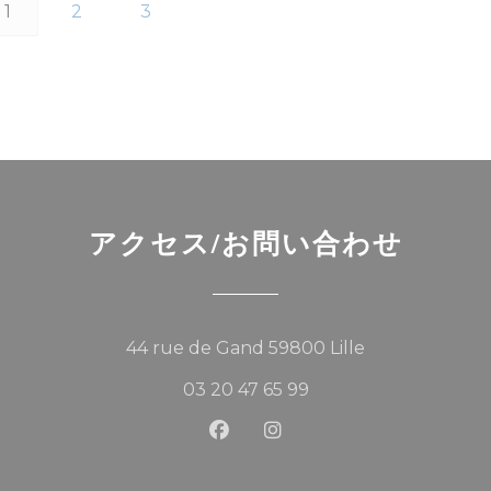
1
2
3
アクセス/お問い合わせ
((新しいウィン
44 rue de Gand 59800 Lille
03 20 47 65 99
Facebook ((新しいウィンド
Instagram ((新しい