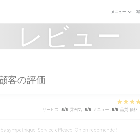
メニュー
レビュー
顧客の評価
サービス
:
5
/5
雰囲気
:
5
/5
メニュー
:
5
/5
品質-価格
:
l très sympathique. Service efficace. On en redemande !