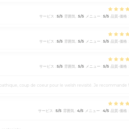
サービス
:
5
/5
雰囲気
:
5
/5
メニュー
:
5
/5
品質-価格
:
サービス
:
5
/5
雰囲気
:
5
/5
メニュー
:
5
/5
品質-価格
:
サービス
:
5
/5
雰囲気
:
5
/5
メニュー
:
5
/5
品質-価格
:
athique, coup de coeur pour le welsh revisité. Je recommande !
サービス
:
5
/5
雰囲気
:
4
/5
メニュー
:
4
/5
品質-価格
: