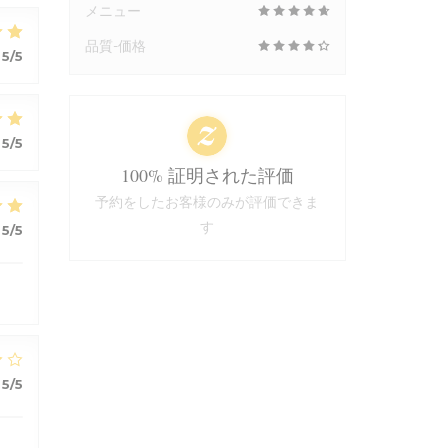
メニュー
品質-価格
5
/5
5
/5
100% 証明された評価
予約をしたお客様のみが評価できま
す
5
/5
5
/5