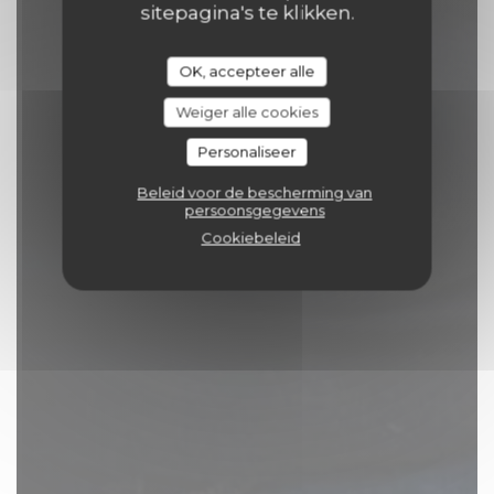
sitepagina's te klikken.
OK, accepteer alle
Weiger alle cookies
Personaliseer
Beleid voor de bescherming van
persoonsgegevens
Cookiebeleid