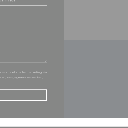
 voor telefonische marketing via
oe wij uw gegevens verwerken,