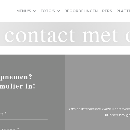
MENU'S
FOTO'S
BEOORDELINGEN
PERS
PLATT
contact met 
 opnemen?
mulier in!
Om de interactieve Waze-kaart weer
kunnen naviga