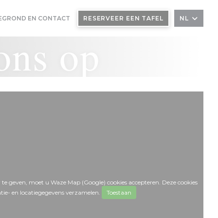
EGROND EN CONTACT
RESERVEER EEN TAFEL
NL
ons op
 te geven, moet u Waze Map (Google) cookies accepteren. Deze cookies
tie- en locatiegegevens verzamelen.
Toestaan