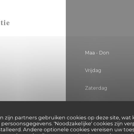
tie
Maa
-
Don
Vrijdag
Zaterdag
Zondag
n zijn partners gebruiken cookies op deze site, wat 
persoonsgegevens. 'Noodzakelijke' cookies zijn ve
talleerd. Andere optionele cookies vereisen uw t