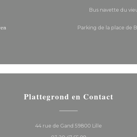
Bus navette du vieu
ren
Parking de la place de 
Plattegrond en Contact
((opent in een
44 rue de Gand 59800 Lille