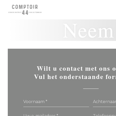
Cookies beheer paneel
Neem 
Wilt u contact met ons
Vul het onderstaande for