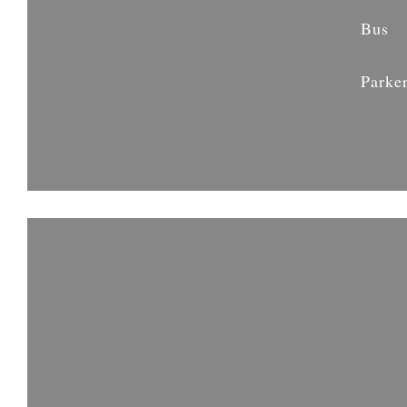
Bus
Parke