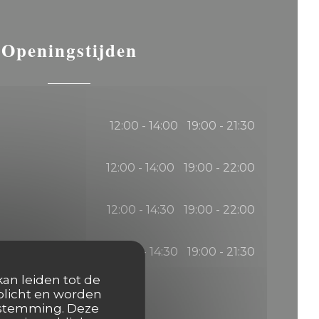
Openingstijden
12:00 - 14:00
19:00 - 21:30
•
12:00 - 14:00
19:00 - 22:00
•
12:00 - 14:30
19:00 - 22:00
•
12:00 - 14:30
19:00 - 21:30
•
kan leiden tot de
rplicht en worden
oestemming. Deze