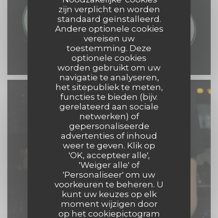
zijn verplicht en worden
standaard geïnstalleerd.
Andere optionele cookies
vereisen uw
toestemming. Deze
optionele cookies
worden gebruikt om uw
navigatie te analyseren,
het sitepubliek te meten,
functies te bieden (bijv.
gerelateerd aan sociale
netwerken) of
gepersonaliseerde
advertenties of inhoud
weer te geven. Klik op
'OK, accepteer alle',
'Weiger alle' of
'Personaliseer' om uw
voorkeuren te beheren. U
kunt uw keuzes op elk
moment wijzigen door
op het cookiepictogram