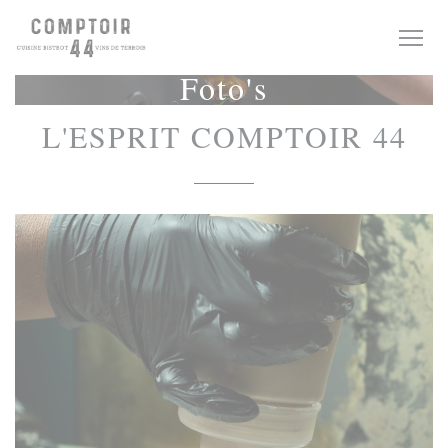
Cookies beheer paneel
Foto's
L'ESPRIT COMPTOIR 44