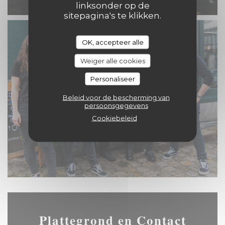
linksonder op de
sitepagina's te klikken.
OK, accepteer alle
Weiger alle cookies
Personaliseer
Beleid voor de bescherming van
persoonsgegevens
Cookiebeleid
Plattegrond en Contact