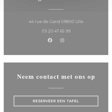
((opent in een
44 rue de Gand 59800 Lille
03 20 47 65 99
Facebook ((opent in een ni
Instagram ((opent in 
Neem contact met ons op
RESERVEER EEN TAFEL