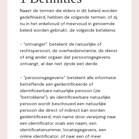
Naast de termen die elders in dit beleid worden
gedefinieerd, hebben de volgende termen, of zij
nu in het enkelvoud of meervoud in genoemde
beleid worden gebruikt, de volgende betekenis:
- "ontvanger": betekent de natuurlijke of
rechtspersoon, de overheidsinstantie, de dienst
of enig ander orgaan dat persoonsgegevens
ontvangt, al dan niet zijnde een derde.
- "persoonsgegevens": betekent alle informatie
betreffende een geïdentificeerde of
identificeerbare natuurlijke persoon (zie
"betrokkene"); als identificeerbare natuurlijke
persoon wordt beschouwd een natuurlijke
persoon die direct of indirect kan worden
geïdentificeerd, met name door verwijzing naar
een identificator zoals een naam, een
identificatienummer, locatiegegevens, een
online identificator, of naar een of meer