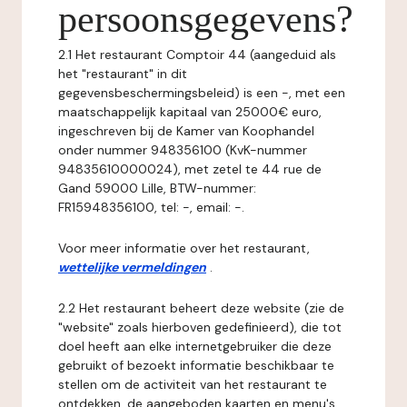
persoonsgegevens?
2.1 Het restaurant Comptoir 44 (aangeduid als
het "restaurant" in dit
gegevensbeschermingsbeleid) is een -, met een
maatschappelijk kapitaal van 25000€ euro,
ingeschreven bij de Kamer van Koophandel
onder nummer 948356100 (KvK-nummer
94835610000024), met zetel te 44 rue de
Gand 59000 Lille, BTW-nummer:
FR15948356100, tel: -, email: -.
Voor meer informatie over het restaurant,
wettelijke vermeldingen
.
2.2 Het restaurant beheert deze website (zie de
"website" zoals hierboven gedefinieerd), die tot
doel heeft aan elke internetgebruiker die deze
gebruikt of bezoekt informatie beschikbaar te
stellen om de activiteit van het restaurant te
ontdekken, de aangeboden kaarten en menu's,