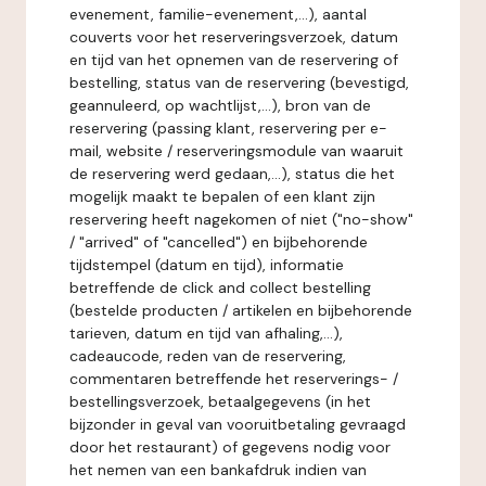
evenement, familie-evenement,...), aantal
couverts voor het reserveringsverzoek, datum
en tijd van het opnemen van de reservering of
bestelling, status van de reservering (bevestigd,
geannuleerd, op wachtlijst,...), bron van de
reservering (passing klant, reservering per e-
mail, website / reserveringsmodule van waaruit
de reservering werd gedaan,...), status die het
mogelijk maakt te bepalen of een klant zijn
reservering heeft nagekomen of niet ("no-show"
/ "arrived" of "cancelled") en bijbehorende
tijdstempel (datum en tijd), informatie
betreffende de click and collect bestelling
(bestelde producten / artikelen en bijbehorende
tarieven, datum en tijd van afhaling,...),
cadeaucode, reden van de reservering,
commentaren betreffende het reserverings- /
bestellingsverzoek, betaalgegevens (in het
bijzonder in geval van vooruitbetaling gevraagd
door het restaurant) of gegevens nodig voor
het nemen van een bankafdruk indien van