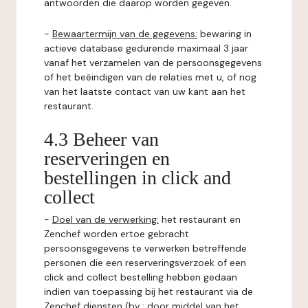
antwoorden die daarop worden gegeven.
-
Bewaartermijn van de gegevens:
bewaring in
actieve database gedurende maximaal 3 jaar
vanaf het verzamelen van de persoonsgegevens
of het beëindigen van de relaties met u, of nog
van het laatste contact van uw kant aan het
restaurant.
4.3 Beheer van
reserveringen en
bestellingen in click and
collect
-
Doel van de verwerking:
het restaurant en
Zenchef worden ertoe gebracht
persoonsgegevens te verwerken betreffende
personen die een reserveringsverzoek of een
click and collect bestelling hebben gedaan
indien van toepassing bij het restaurant via de
Zenchef diensten (bv : door middel van het