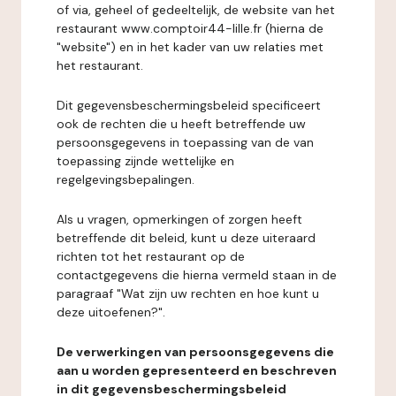
of via, geheel of gedeeltelijk, de website van het
restaurant www.comptoir44-lille.fr (hierna de
"website") en in het kader van uw relaties met
het restaurant.
Dit gegevensbeschermingsbeleid specificeert
ook de rechten die u heeft betreffende uw
persoonsgegevens in toepassing van de van
toepassing zijnde wettelijke en
regelgevingsbepalingen.
Als u vragen, opmerkingen of zorgen heeft
betreffende dit beleid, kunt u deze uiteraard
richten tot het restaurant op de
contactgegevens die hierna vermeld staan in de
paragraaf "Wat zijn uw rechten en hoe kunt u
deze uitoefenen?".
De verwerkingen van persoonsgegevens die
aan u worden gepresenteerd en beschreven
in dit gegevensbeschermingsbeleid