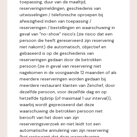
toepassing, duur van de maaltijd,
reserveringsmeldingen, geschiedenis van
uitwisselingen / telefonische oproepen bij
afwezigheid indien van toepassing /
reserveringen / bestellingen en waarschuwing in
geval van "no-show" risico's (zie risico dat een
persoon die heeft gereserveerd zijn reservering
niet nakomt) die automatisch, objectief en
gebaseerd is op de geschiedenis van
reserveringen gedaan door de betrokken
persoon (zie in geval van reservering niet
nagekomen in de voorgaande 12 maanden of als
meerdere reserveringen worden gedaan bij
meerdere restaurant klanten van Zenchef, door
dezelfde persoon, voor dezelfde dag en op
hetzelfde tijdstip (of maximaal 1 uur interval)),
waarbij wordt gepreciseerd dat deze
waarschuwing de betrokken persoon niet
berooft van het doen van zijn
reserveringsverzoek en niet leidt tot een
automatische annulering van zijn reservering
(het restaurant dat deze waarschuwing