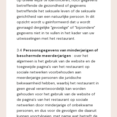
op unieke wijze te identificeren, noch gegevens
betreffende de gezondheid of gegevens
betreffende het seksuele leven of de seksuele
gerichtheid van een natuurlijke persoon. In dit
opzicht wordt u geïnformeerd dat u wordt
gevraagd dergelijke "gevoelige" of "bijzondere"
gegevens niet in te vullen in het kader van uw
uitwisselingen met het restaurant.
3.4
Persoonsgegevens van minderjarigen of
beschermde meerderjarigen
: over het
algemeen is het gebruik van de website en de
toegewijde pagina's van het restaurant op
sociale netwerken voorbehouden aan
meerderjarige personen die juridische
bekwaamheid hebben, waarbij het restaurant in
geen geval verantwoordelijk kan worden
gehouden voor het gebruik van de website of
de pagina's van het restaurant op sociale
netwerken door minderjarige of onbekwame
personen, en dus voor de gevolgen die daaruit
kunnen voortvloeien, met name wat betreft de