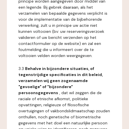
principe worden aangegeven door middel van
een legende. Bij gebrek daaraan, als het
verzamelen van bepaalde gegevens verplicht is
voor de implementatie van de bijbehorende
verwerking, zult u in principe uw actie niet
kunnen voltooien (bv: uw reserveringsverzoek
valideren of uw bericht verzenden op het
contactformulier op de website) en zal een
foutmelding die u informeert over de te
voltooien velden worden weergegeven.
3.3
Behalve in bijzondere situaties, of
tegenstrijdige specificaties in dit beleid,
verzamelen wij geen zogenaamde
"gevoelige" of "bijzondere"
persoonsgegevens
, dat wil zeggen die de
raciale of etnische afkomst, politieke
opvattingen, religieuze of filosofische
overtuigingen of vakbondslidmaatschap zouden
onthullen, noch genetische of biometrische
gegevens met het doel een natuurlijke persoon