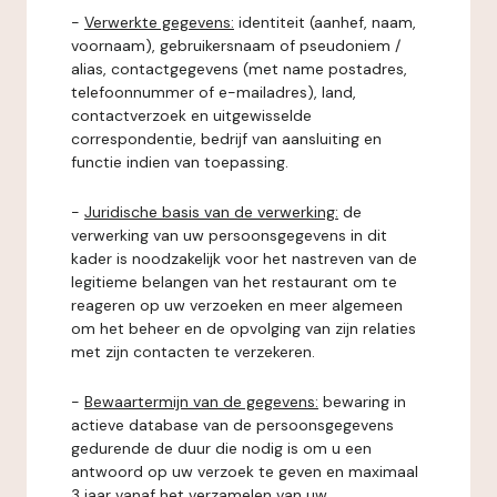
-
Verwerkte gegevens:
identiteit (aanhef, naam,
voornaam), gebruikersnaam of pseudoniem /
alias, contactgegevens (met name postadres,
telefoonnummer of e-mailadres), land,
contactverzoek en uitgewisselde
correspondentie, bedrijf van aansluiting en
functie indien van toepassing.
-
Juridische basis van de verwerking:
de
verwerking van uw persoonsgegevens in dit
kader is noodzakelijk voor het nastreven van de
legitieme belangen van het restaurant om te
reageren op uw verzoeken en meer algemeen
om het beheer en de opvolging van zijn relaties
met zijn contacten te verzekeren.
-
Bewaartermijn van de gegevens:
bewaring in
actieve database van de persoonsgegevens
gedurende de duur die nodig is om u een
antwoord op uw verzoek te geven en maximaal
3 jaar vanaf het verzamelen van uw