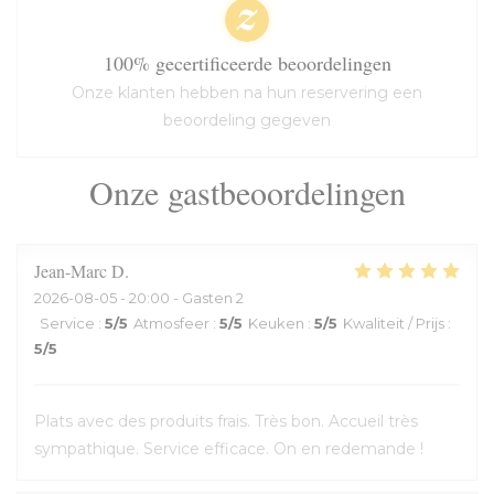
100% gecertificeerde beoordelingen
Onze klanten hebben na hun reservering een
beoordeling gegeven
Onze gastbeoordelingen
Jean-Marc
D
2026-08-05
- 20:00 - Gasten 2
Service
:
5
/5
Atmosfeer
:
5
/5
Keuken
:
5
/5
Kwaliteit / Prijs
:
5
/5
Plats avec des produits frais. Très bon. Accueil très
sympathique. Service efficace. On en redemande !