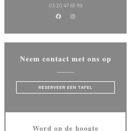
03 20 47 65 99
Facebook ((opent in een ni
Instagram ((opent in 
Neem contact met ons op
RESERVEER EEN TAFEL
Word op de hoogte