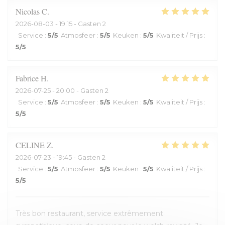
Nicolas
C
2026-08-03
- 19:15 - Gasten 2
Service
:
5
/5
Atmosfeer
:
5
/5
Keuken
:
5
/5
Kwaliteit / Prijs
:
5
/5
Fabrice
H
2026-07-25
- 20:00 - Gasten 2
Service
:
5
/5
Atmosfeer
:
5
/5
Keuken
:
5
/5
Kwaliteit / Prijs
:
5
/5
CELINE
Z
2026-07-23
- 19:45 - Gasten 2
Service
:
5
/5
Atmosfeer
:
5
/5
Keuken
:
5
/5
Kwaliteit / Prijs
:
5
/5
Très bon restaurant, service extrêmement