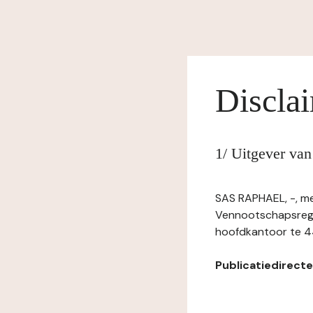
Discla
1/ Uitgever van
SAS RAPHAEL, -, me
Vennootschapsregi
hoofdkantoor te 44
Publicatiedirecteu