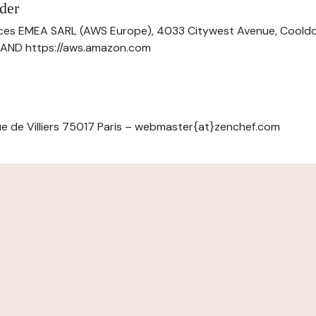
der
ces EMEA SARL (AWS Europe), 4033 Citywest Avenue, Cool
ELAND https://aws.amazon.com
e de Villiers 75017 Paris – webmaster{at}zenchef.com