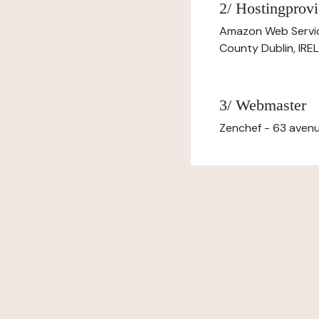
2/ Hostingprovi
Amazon Web Servi
County Dublin, IR
3/ Webmaster
Zenchef - 63 avenu