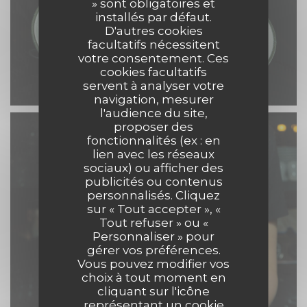
» sont obligatoires et
installés par défaut.
D'autres cookies
facultatifs nécessitent
votre consentement. Ces
cookies facultatifs
servent à analyser votre
navigation, mesurer
l'audience du site,
proposer des
fonctionnalités (ex : en
lien avec les réseaux
sociaux) ou afficher des
publicités ou contenus
personnalisés. Cliquez
sur « Tout accepter », «
Tout refuser » ou «
Personnaliser » pour
gérer vos préférences.
Vous pouvez modifier vos
choix à tout moment en
cliquant sur l'icône
représentant un cookie