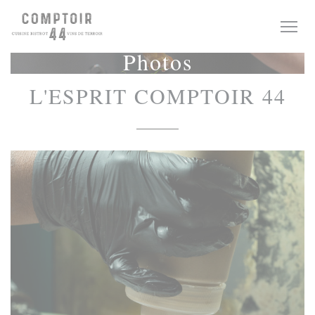
Personnalisation de vos choix en matière de cookies
Photos
L'ESPRIT COMPTOIR 44