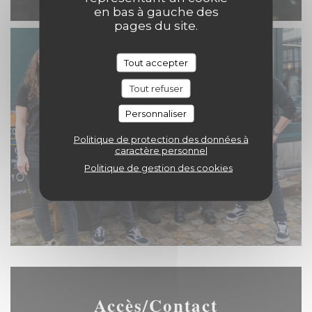
en bas à gauche des
pages du site.
Tout accepter
Tout refuser
Personnaliser
Politique de protection des données à
caractère personnel
Politique de gestion des cookies
Accès/Contact