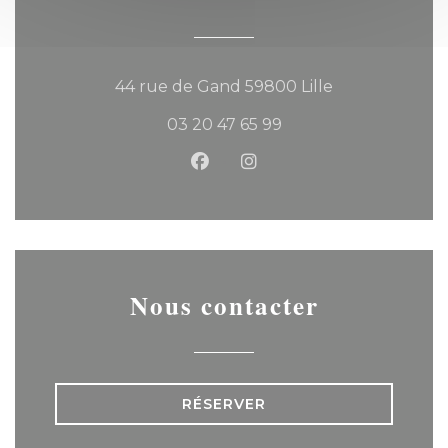
((ouvre une no
44 rue de Gand 59800 Lille
03 20 47 65 99
Facebook ((ouvre une nouvel
Instagram ((ouvre une 
Nous contacter
RÉSERVER