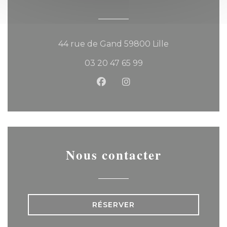
((ouvre une no
44 rue de Gand 59800 Lille
03 20 47 65 99
Facebook ((ouvre une nouvel
Instagram ((ouvre une 
Nous contacter
RÉSERVER