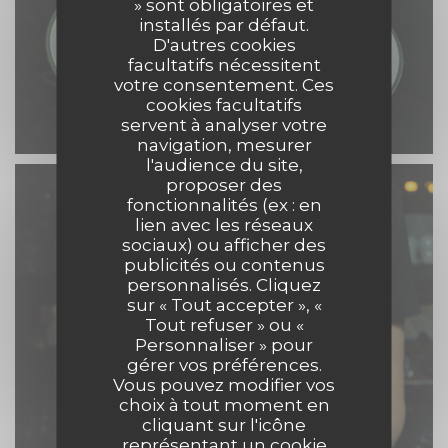
» sont obligatoires et
installés par défaut.
D'autres cookies
facultatifs nécessitent
votre consentement. Ces
cookies facultatifs
servent à analyser votre
navigation, mesurer
l'audience du site,
proposer des
fonctionnalités (ex : en
lien avec les réseaux
sociaux) ou afficher des
publicités ou contenus
personnalisés. Cliquez
sur « Tout accepter », «
Tout refuser » ou «
Personnaliser » pour
gérer vos préférences.
Vous pouvez modifier vos
choix à tout moment en
cliquant sur l'icône
représentant un cookie