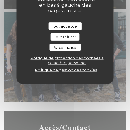
en bas à gauche des
pages du site.
Tout accepter
Tout refuser
Personnaliser
Politique de protection des données à
caractère personnel
Politique de gestion des cookies
Accès/Contact