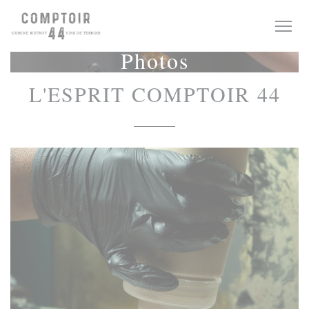
Personnalisation de vos choix en matière de cookies
Photos
L'ESPRIT COMPTOIR 44