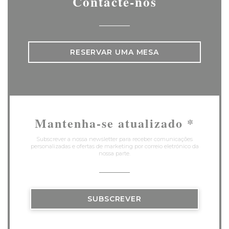
Contacte-nos
RESERVAR UMA MESA
Mantenha-se atualizado
*
Subscrever a nossa newsletter para receber comunicações
personalizadas e ofertas de marketing por correio eletrónico da
nossa parte.
SUBSCREVER