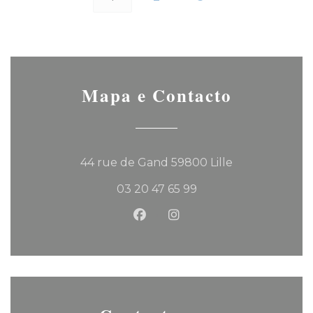
Mapa e Contacto
((abre numa no
44 rue de Gand 59800 Lille
03 20 47 65 99
Facebook ((abre numa nova 
Instagram ((abre numa