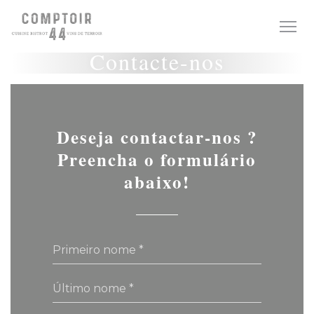
Painel de Gerenciamento de Cookies
Contacte-nos
Deseja contactar-nos ?
Preencha o formulário
abaixo!