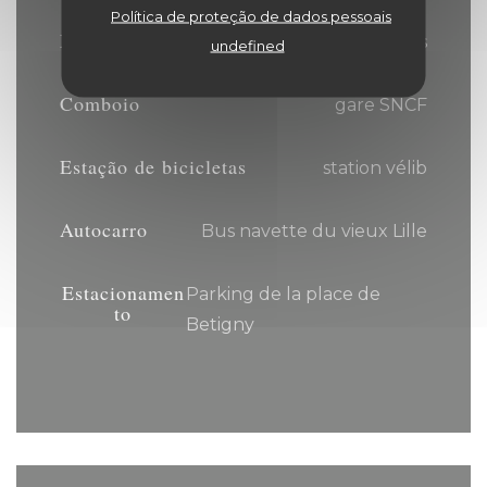
Política de proteção de dados pessoais
Metro
Gare Lille Flandres
undefined
Comboio
gare SNCF
Estação de bicicletas
station vélib
Autocarro
Bus navette du vieux Lille
Estacionamen
Parking de la place de
to
Betigny