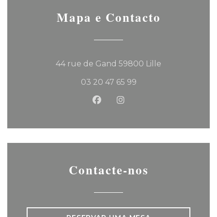
Mapa e Contacto
((abre numa no
44 rue de Gand 59800 Lille
03 20 47 65 99
Facebook ((abre numa nova 
Instagram ((abre numa
Contacte-nos