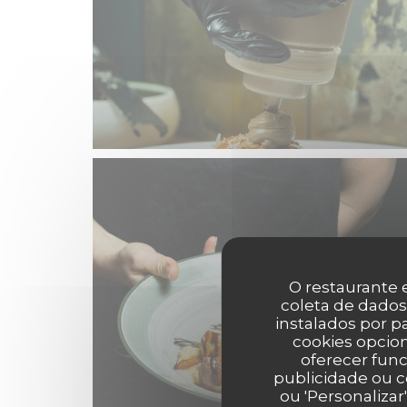
O restaurante e
coleta de dados
instalados por 
cookies opcion
oferecer func
publicidade ou c
ou 'Personalizar