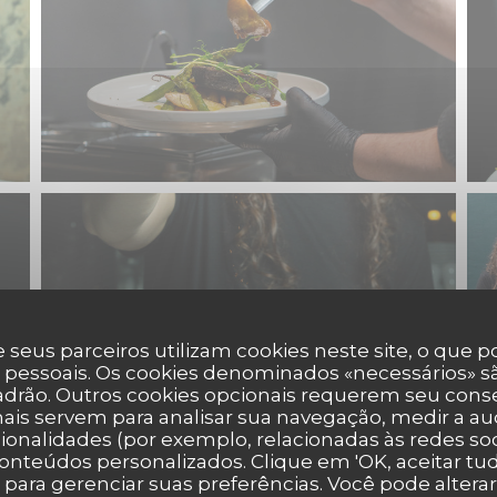
 seus parceiros utilizam cookies neste site, o que 
 pessoais. Os cookies denominados «necessários» sã
padrão. Outros cookies opcionais requerem seu cons
ais servem para analisar sua navegação, medir a aud
ionalidades (por exemplo, relacionadas às redes soci
onteúdos personalizados. Clique em 'OK, aceitar tudo
' para gerenciar suas preferências. Você pode altera