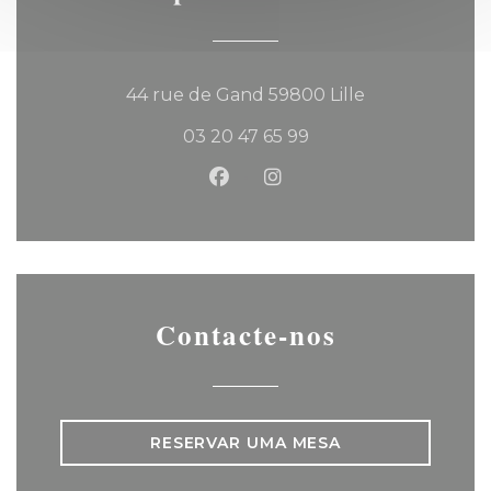
((abre numa no
44 rue de Gand 59800 Lille
03 20 47 65 99
Facebook ((abre numa nova 
Instagram ((abre numa
Contacte-nos
RESERVAR UMA MESA