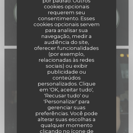
por padrão. Outros
cookies opcionais
requerem seu
consentimento. Esses
cookies opcionais servem
para analisar sua
navegação, medir a
audiência do site,
oferecer funcionalidades
(por exemplo,
relacionadas às redes
sociais) ou exibir
publicidade ou
conteúdos
personalizados. Clique
em 'OK, aceitar tudo',
'Recusar tudo' ou
'Personalizar' para
gerenciar suas
preferências. Você pode
alterar suas escolhas a
qualquer momento
clicando no ícone de