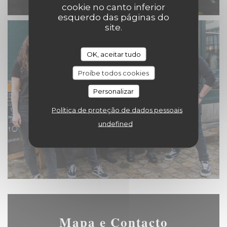
cookie no canto inferior
esquerdo das páginas do
site.
OK, aceitar tudo
Proíbe todos cookies
Personalizar
Política de proteção de dados pessoais
undefined
Mapa e Contacto