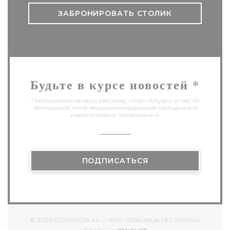
ЗАБРОНИРОВАТЬ СТОЛИК
Будьте в курсе новостей
*
Подпишитесь на нашу рассылку, чтобы получать от нас по
электронной почте персонализированные сообщения и
маркетинговые предложения.
ПОДПИСАТЬСЯ
© 2026 COMPTOIR 44 — ВЕБ-СТРАНИЦА РЕСТОРАНА