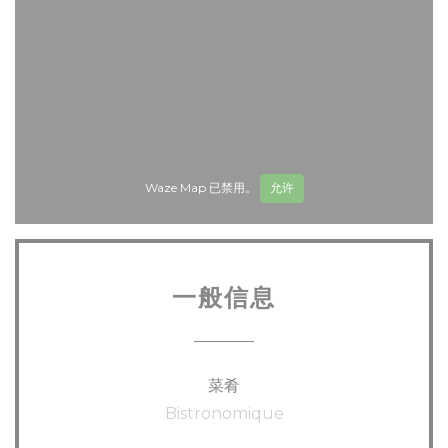
Waze Map 已禁用。
允许
一般信息
菜肴
Bistronomique