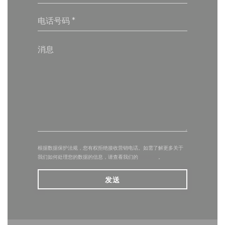
根据数据保护法规，您有权拒绝接收营销电话。如需了解更多关于
我们如何处理您的数据的信息，请查看我们的
隐私政策
。