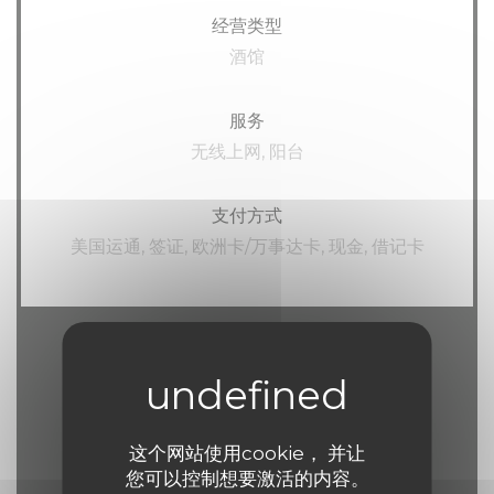
经营类型
酒馆
服务
无线上网, 阳台
支付方式
美国运通, 签证, 欧洲卡/万事达卡, 现金, 借记卡
营业时间
这个网站使用cookie， 并让
您可以控制想要激活的内容。
星
-
星