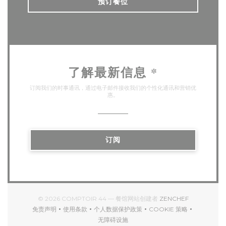
预订餐位
了解最新信息
*
订阅我们的时事通讯，通过电子邮件接收我们的个性化通讯和营销优
惠。
订阅
((在新窗口中打
© 2026 COMPTOIR 44 — 餐馆网站创建者
ZENCHEF
免责声明
使用条款
个人数据保护政策
COOKIE 策略
((在新窗口中打开))
((在新窗口中打开))
((在新窗口中打开))
((在新窗口中打开))
无障碍设施
((在新窗口中打开))