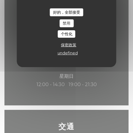
12:00 - 14:00
19:00 - 21:30
•
好的，全部接受
禁用
星期五
12:00 - 14:00
19:00 - 22:00
•
个性化
保密政策
星期六
undefined
12:00 - 14:30
19:00 - 22:00
•
星期日
12:00 - 14:30
19:00 - 21:30
•
交通