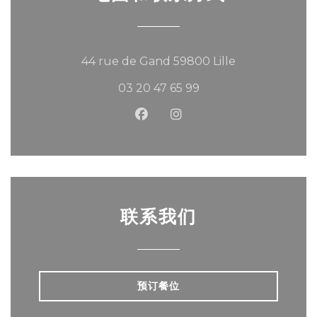
((在新窗口中打开
44 rue de Gand 59800 Lille
03 20 47 65 99
Facebook ((在新窗口中打开))
Instagram ((在新窗口中
联系我们
预订餐位