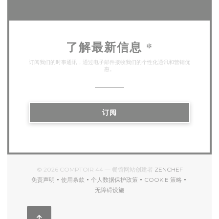
了解最新信息
*
订阅我们的时事通讯，通过电子邮件接收我们的个性化通讯和营销优
惠。
订阅
((在新窗口中打
© 2026 COMPTOIR 44 — 餐馆网站创建者
ZENCHEF
免责声明
使用条款
个人数据保护政策
COOKIE 策略
((在新窗口中打开))
((在新窗口中打开))
((在新窗口中打开))
((在新窗口中打开))
无障碍设施
((在新窗口中打开))