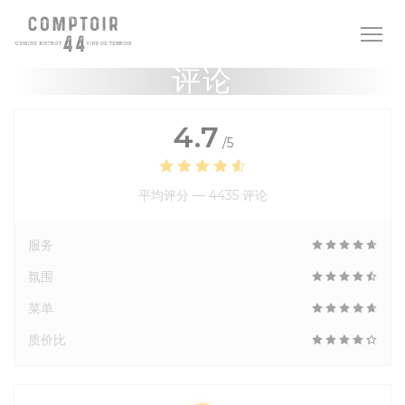
Cookie管理面板
评论
4.7
/5
平均评分 —
4435 评论
服务
氛围
菜单
质价比