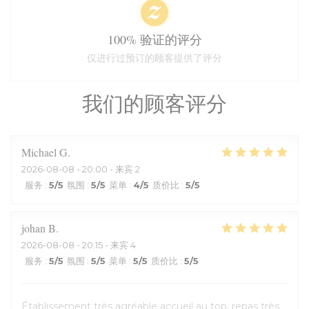
100% 验证的评分
仅进行过预订的顾客提供了评分
我们的顾客评分
Michael
G
2026-08-08
- 20:00 - 来宾 2
服务
:
5
/5
氛围
:
5
/5
菜单
:
4
/5
质价比
:
5
/5
johan
B
2026-08-08
- 20:15 - 来宾 4
服务
:
5
/5
氛围
:
5
/5
菜单
:
5
/5
质价比
:
5
/5
Établissement très agréable accueil au top, repas très