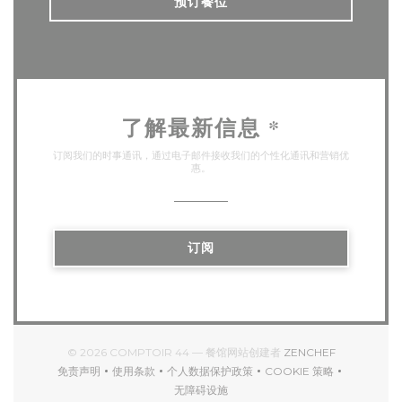
预订餐位
了解最新信息
*
订阅我们的时事通讯，通过电子邮件接收我们的个性化通讯和营销优
惠。
订阅
((在新窗口中打
© 2026 COMPTOIR 44 — 餐馆网站创建者
ZENCHEF
免责声明
使用条款
个人数据保护政策
COOKIE 策略
((在新窗口中打开))
((在新窗口中打开))
((在新窗口中打开))
((在新窗口中打开))
无障碍设施
((在新窗口中打开))