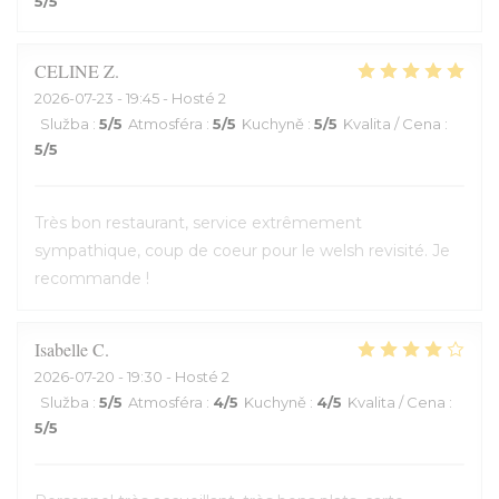
5
/5
CELINE
Z
2026-07-23
- 19:45 - Hosté 2
Služba
:
5
/5
Atmosféra
:
5
/5
Kuchyně
:
5
/5
Kvalita / Cena
:
5
/5
Très bon restaurant, service extrêmement
sympathique, coup de coeur pour le welsh revisité. Je
recommande !
Isabelle
C
2026-07-20
- 19:30 - Hosté 2
Služba
:
5
/5
Atmosféra
:
4
/5
Kuchyně
:
4
/5
Kvalita / Cena
:
5
/5