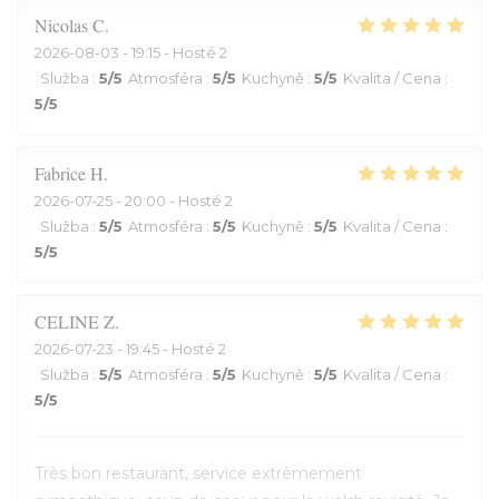
Nicolas
C
2026-08-03
- 19:15 - Hosté 2
Služba
:
5
/5
Atmosféra
:
5
/5
Kuchyně
:
5
/5
Kvalita / Cena
:
5
/5
Fabrice
H
2026-07-25
- 20:00 - Hosté 2
Služba
:
5
/5
Atmosféra
:
5
/5
Kuchyně
:
5
/5
Kvalita / Cena
:
5
/5
CELINE
Z
2026-07-23
- 19:45 - Hosté 2
Služba
:
5
/5
Atmosféra
:
5
/5
Kuchyně
:
5
/5
Kvalita / Cena
:
5
/5
Très bon restaurant, service extrêmement