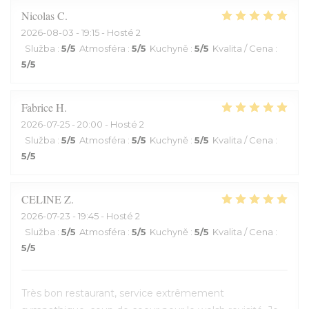
Nicolas
C
2026-08-03
- 19:15 - Hosté 2
Služba
:
5
/5
Atmosféra
:
5
/5
Kuchyně
:
5
/5
Kvalita / Cena
:
5
/5
Fabrice
H
2026-07-25
- 20:00 - Hosté 2
Služba
:
5
/5
Atmosféra
:
5
/5
Kuchyně
:
5
/5
Kvalita / Cena
:
5
/5
CELINE
Z
2026-07-23
- 19:45 - Hosté 2
Služba
:
5
/5
Atmosféra
:
5
/5
Kuchyně
:
5
/5
Kvalita / Cena
:
5
/5
Très bon restaurant, service extrêmement