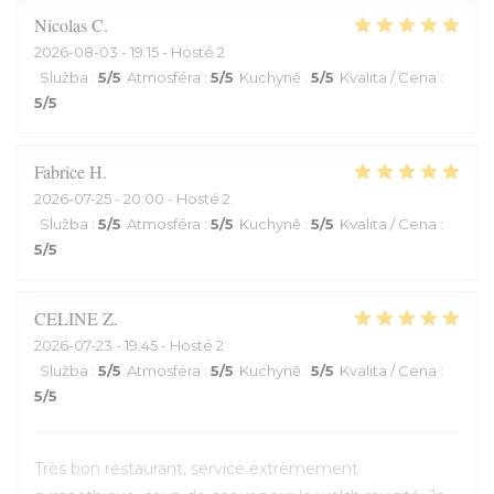
Nicolas
C
2026-08-03
- 19:15 - Hosté 2
Služba
:
5
/5
Atmosféra
:
5
/5
Kuchyně
:
5
/5
Kvalita / Cena
:
5
/5
Fabrice
H
2026-07-25
- 20:00 - Hosté 2
Služba
:
5
/5
Atmosféra
:
5
/5
Kuchyně
:
5
/5
Kvalita / Cena
:
5
/5
CELINE
Z
2026-07-23
- 19:45 - Hosté 2
Služba
:
5
/5
Atmosféra
:
5
/5
Kuchyně
:
5
/5
Kvalita / Cena
:
5
/5
Très bon restaurant, service extrêmement