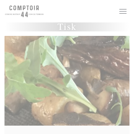
Panel pro správu cookies
Tisk