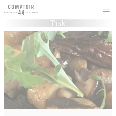
Panel pro správu cookies
Tisk