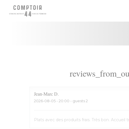
Panel for informasjonskapsler
reviews_from_ou
Jean-Marc
D
2026-08-05
- 20:00 - guests 2
Plats avec des produits frais. Très bon. Accuei