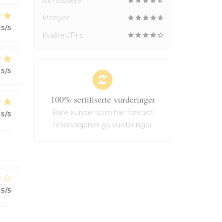
Atmosfære
Menyer
5
/5
Kvalitet/Pris
5
/5
100% sertifiserte vurderinger
Bare kunder som har foretatt
5
/5
reservasjoner ga vurderinger
5
/5