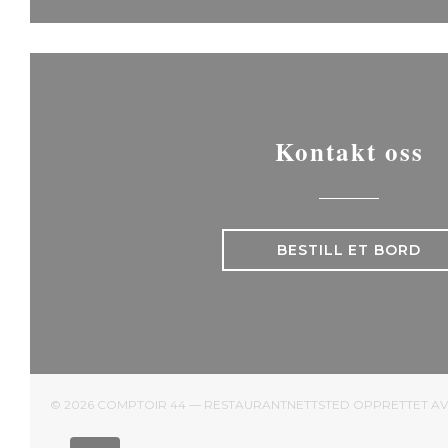
Kontakt oss
BESTILL ET BORD
© 2026 COMPTOIR 44 — RESTAURANTNETTSTED OPPRETTET A