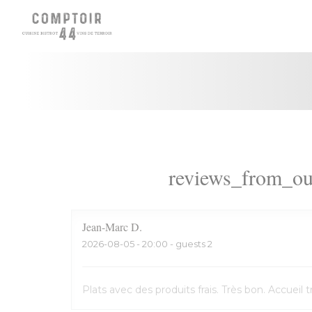
Panel for informasjonskapsler
reviews_from_ou
Jean-Marc
D
2026-08-05
- 20:00 - guests 2
Plats avec des produits frais. Très bon. Accuei