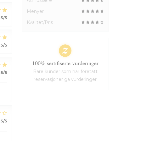
Atmosfære
Menyer
5
/5
Kvalitet/Pris
5
/5
100% sertifiserte vurderinger
Bare kunder som har foretatt
5
/5
reservasjoner ga vurderinger
5
/5