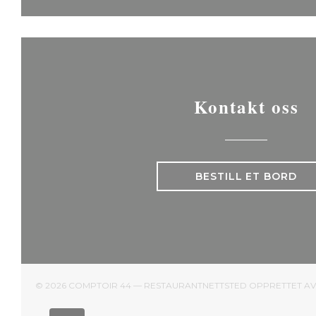
Kontakt oss
BESTILL ET BORD
© 2026 COMPTOIR 44 — RESTAURANTNETTSTED OPPRETTET A