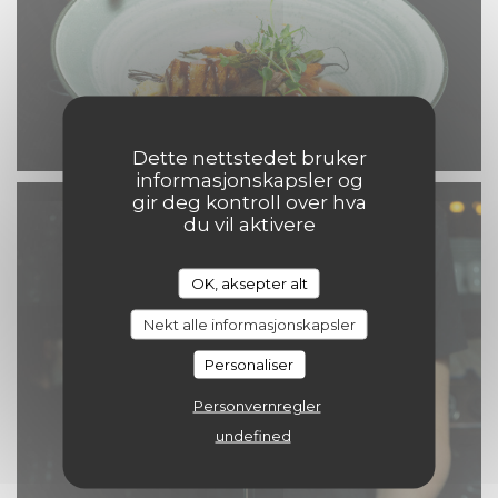
Dette nettstedet bruker
informasjonskapsler og
gir deg kontroll over hva
du vil aktivere
OK, aksepter alt
Nekt alle informasjonskapsler
Personaliser
Personvernregler
undefined