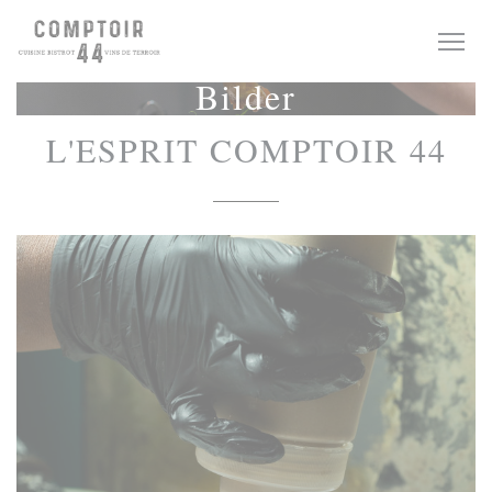
Panel for informasjonskapsler
Bilder
L'ESPRIT COMPTOIR 44