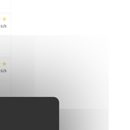
5
/5
5
/5
4
/5