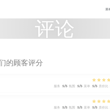
菜
评论
们的顾客评分
服务
:
5
/5
氛围
:
5
/5
菜单
:
5
/5
质价比
:
服务
:
5
/5
氛围
:
5
/5
菜单
:
5
/5
质价比
: