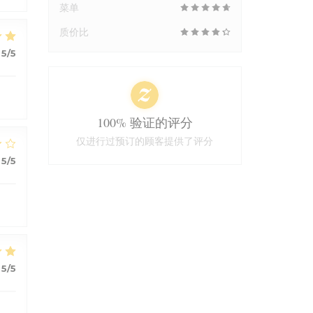
菜单
质价比
5
/5
100% 验证的评分
仅进行过预订的顾客提供了评分
5
/5
5
/5