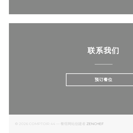
联系我们
预订餐位
((在新窗口中打开))
© 2026 COMPTOIR 44 — 餐馆网站创建者
ZENCHEF