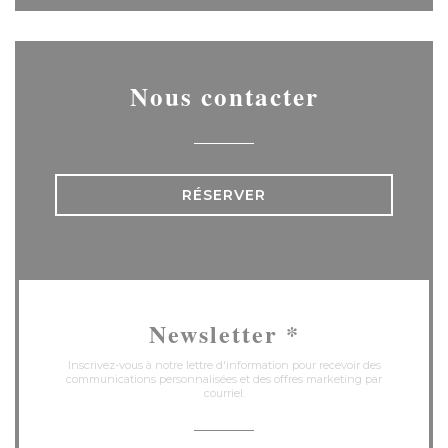
Nous contacter
RÉSERVER
Newsletter
*
Inscrivez-vous à notre lettre d'information pour recevoir des
communications personnalisées et des offres marketing par
courriel.