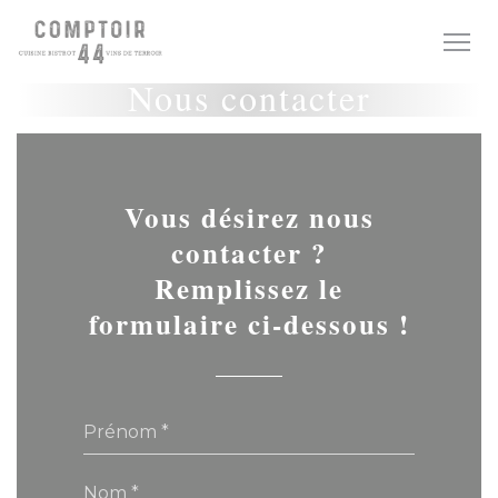
Personnalisation de vos choix en matière de cookies
Nous contacter
Vous désirez nous
contacter ?
Remplissez le
formulaire ci-dessous !