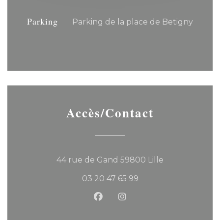
Parking
Parking de la place de Betigny
Accès/Contact
((ouvre une no
44 rue de Gand 59800 Lille
03 20 47 65 99
Facebook ((ouvre une nouvel
Instagram ((ouvre une 