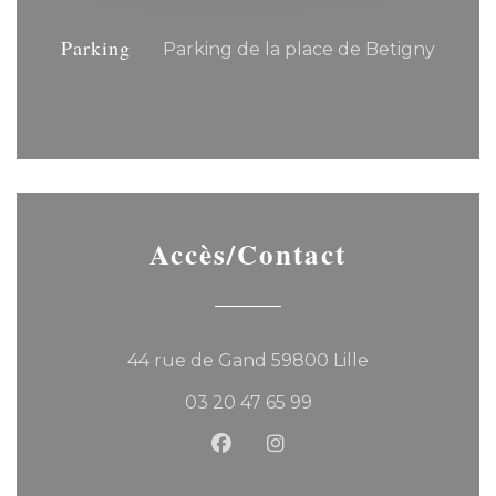
Parking
Parking de la place de Betigny
Accès/Contact
((ouvre une no
44 rue de Gand 59800 Lille
03 20 47 65 99
Facebook ((ouvre une nouvel
Instagram ((ouvre une 