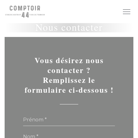
Personnalisation de vos choix en matière de cookies
Nous contacter
Vous désirez nous
contacter ?
Remplissez le
formulaire ci-dessous !