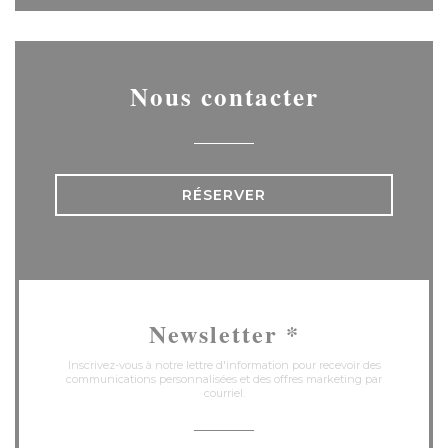
Nous contacter
RÉSERVER
Newsletter
*
Inscrivez-vous à notre lettre d'information pour recevoir des
communications personnalisées et des offres marketing par
courriel.