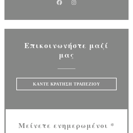
Facebook ((ανοίγει σε νέο παρά
Instagram ((ανοίγει σε ν
Επικοινωνήστε μαζί
μας
ΚΆΝΤΕ ΚΡΆΤΗΣΗ ΤΡΑΠΕΖΙΟΎ
Μείνετε ενημερωμένοι
*