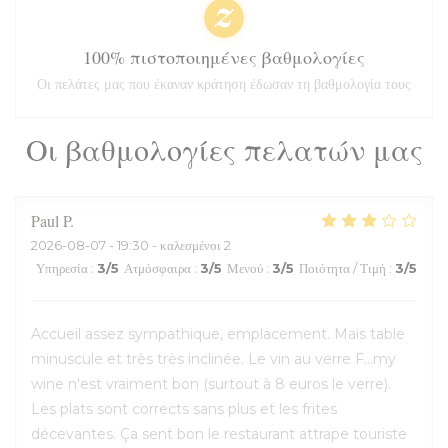
100% πιστοποιημένες βαθμολογίες
Οι πελάτες μας που έκαναν κράτηση έδωσαν τη βαθμολογία τους
Οι βαθμολογίες πελατών μας
Paul
P
2026-08-07
- 19:30 - καλεσμένοι 2
Υπηρεσία
:
3
/5
Ατμόσφαιρα
:
3
/5
Μενού
:
3
/5
Ποιότητα / Τιμή
:
3
/5
Accueil assez sympathique, emplacement. Mais table
minuscule et très très inclinée. Le vin au verre F...my
wine n'est vraiment bon (surtout à 8 euros le verre).
Les plats sont corrects sans plus et les frites
décevantes. Ça sent bon le restaurant attrape touriste