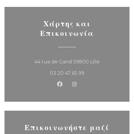
Χάρτης και
Επικοινωνία
((ανοίγει σε νέο 
44 rue de Gand 59800 Lille
03 20 47 65 99
Facebook ((ανοίγει σε νέο παρά
Instagram ((ανοίγει σε ν
Επικοινωνήστε μαζί